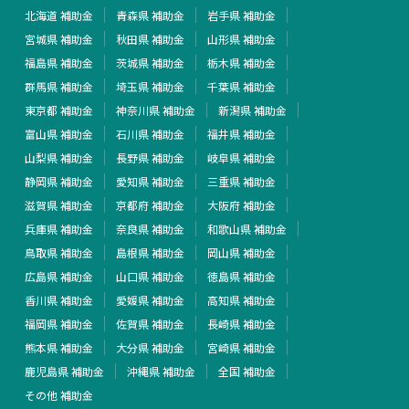
北海道 補助金
青森県 補助金
岩手県 補助金
宮城県 補助金
秋田県 補助金
山形県 補助金
福島県 補助金
茨城県 補助金
栃木県 補助金
群馬県 補助金
埼玉県 補助金
千葉県 補助金
東京都 補助金
神奈川県 補助金
新潟県 補助金
富山県 補助金
石川県 補助金
福井県 補助金
山梨県 補助金
長野県 補助金
岐阜県 補助金
静岡県 補助金
愛知県 補助金
三重県 補助金
滋賀県 補助金
京都府 補助金
大阪府 補助金
兵庫県 補助金
奈良県 補助金
和歌山県 補助金
鳥取県 補助金
島根県 補助金
岡山県 補助金
広島県 補助金
山口県 補助金
徳島県 補助金
香川県 補助金
愛媛県 補助金
高知県 補助金
福岡県 補助金
佐賀県 補助金
長崎県 補助金
熊本県 補助金
大分県 補助金
宮崎県 補助金
鹿児島県 補助金
沖縄県 補助金
全国 補助金
その他 補助金