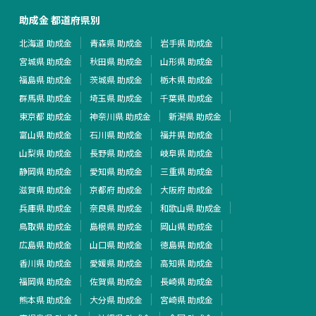
助成金 都道府県別
北海道 助成金
青森県 助成金
岩手県 助成金
宮城県 助成金
秋田県 助成金
山形県 助成金
福島県 助成金
茨城県 助成金
栃木県 助成金
群馬県 助成金
埼玉県 助成金
千葉県 助成金
東京都 助成金
神奈川県 助成金
新潟県 助成金
富山県 助成金
石川県 助成金
福井県 助成金
山梨県 助成金
長野県 助成金
岐阜県 助成金
静岡県 助成金
愛知県 助成金
三重県 助成金
滋賀県 助成金
京都府 助成金
大阪府 助成金
兵庫県 助成金
奈良県 助成金
和歌山県 助成金
鳥取県 助成金
島根県 助成金
岡山県 助成金
広島県 助成金
山口県 助成金
徳島県 助成金
香川県 助成金
愛媛県 助成金
高知県 助成金
福岡県 助成金
佐賀県 助成金
長崎県 助成金
熊本県 助成金
大分県 助成金
宮崎県 助成金