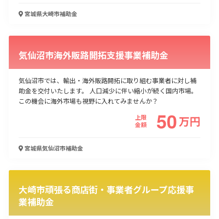
宮城県大崎市
補助金
気仙沼市海外販路開拓支援事業補助金
気仙沼市では、輸出・海外販路開拓に取り組む事業者に対し補
助金を交付いたします。 人口減少に伴い縮小が続く国内市場。
この機会に海外市場も視野に入れてみませんか？
50
上限
万
円
金額
宮城県気仙沼市
補助金
大崎市頑張る商店街・事業者グループ応援事
業補助金