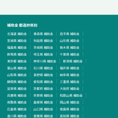
補助金 都道府県別
北海道 補助金
青森県 補助金
岩手県 補助金
宮城県 補助金
秋田県 補助金
山形県 補助金
福島県 補助金
茨城県 補助金
栃木県 補助金
群馬県 補助金
埼玉県 補助金
千葉県 補助金
東京都 補助金
神奈川県 補助金
新潟県 補助金
富山県 補助金
石川県 補助金
福井県 補助金
山梨県 補助金
長野県 補助金
岐阜県 補助金
静岡県 補助金
愛知県 補助金
三重県 補助金
滋賀県 補助金
京都府 補助金
大阪府 補助金
兵庫県 補助金
奈良県 補助金
和歌山県 補助金
鳥取県 補助金
島根県 補助金
岡山県 補助金
広島県 補助金
山口県 補助金
徳島県 補助金
香川県 補助金
愛媛県 補助金
高知県 補助金