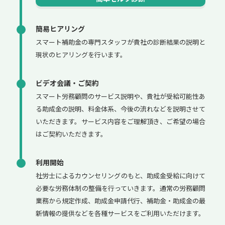
簡易ヒアリング
スマート補助金の専門スタッフが貴社の診断結果の説明と
現状のヒアリングを行います。
ビデオ会議・ご契約
スマート労務顧問のサービス説明や、貴社が受給可能性あ
る助成金の説明、料金体系、今後の流れなどを説明させて
いただきます。サービス内容をご理解頂き、ご希望の場合
はご契約いただきます。
利用開始
社労士によるカウンセリングのもと、助成金受給に向けて
必要な労務体制の整備を行っていきます。通常の労務顧問
業務から規定作成、助成金申請代行、補助金・助成金の最
新情報の提供などを各種サービスをご利用いただけます。