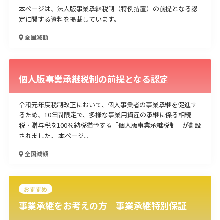
本ページは、法人版事業承継税制（特例措置）の前提となる認
定に関する資料を掲載しています。
全国
減額
個人版事業承継税制の前提となる認定
令和元年度税制改正において、個人事業者の事業承継を促進す
るため、10年間限定で、多様な事業用資産の承継に係る相続
税・贈与税を100％納税猶予する「個人版事業承継税制」が創設
されました。 本ページ...
全国
減額
おすすめ
事業承継をお考えの方 事業承継特別保証