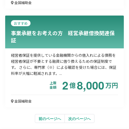
全国
補助金
おすすめ
事業承継をお考えの方 経営承継借換関連保
証
経営者保証を提供している金融機関からの借入れによる債務を
経営者保証が不要とする融資に借り換えるための保証制度で
す。 さらに、専門家（※）による確認を受けた場合には、保証
料率が大幅に軽減されます。...
2
8,000
上限
億
万
円
金額
全国
補助金
前のページへ
次のページへ