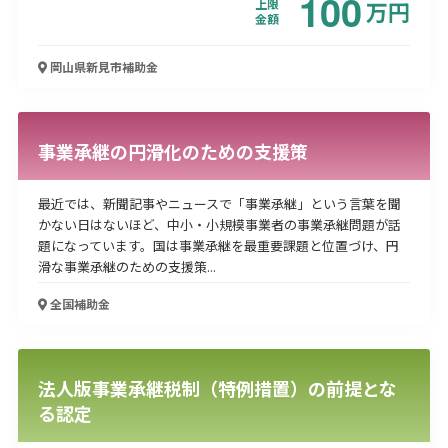
100
上限
万
円
金額
岡山県新見市
補助金
事業承継の円滑化のための支援策
最近では、新聞記事やニュースで「事業承継」という言葉を聞
かない日はないほど、中小・小規模事業者の事業承継問題が話
題になっています。国は事業承継を最重要課題と位置づけ、円
滑な事業承継のための支援策...
全国
補助金
法人版事業承継税制（特例措置）の前提とな
る認定