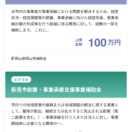
本市内の事業者が事業承継における問題を解決するため、経営
状況・経営課題等の把握、事業承継に向けた経営改善、事業承
継計画の作成等を行う取組に係る費用に対して、経費の一部を
補助します。 これに...
100
上限
万
円
金額
岡山県岡山市
補助金
おすすめ
新見市創業・事業承継支援事業補助金
市内での地域産業の振興または地域課題の解決に資する事業と
して、雇用が創出、継続または拡大すると見込まれる創業（第
二創業を含む。）・事業承継を行う人または法人に対し、事業
開始時に必要となる費用の一...