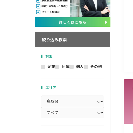
絞り込み検索
対象
企業
団体
個人
その他
エリア