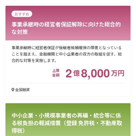
おすすめ
事業承継時の経営者保証解除に向けた総合的
な対策
事業承継時に経営者保証が後継者候補確保の障害となっている
ことを踏まえ、金融機関と中小企業者の双方の取組を促す、総
合的な対策を実施します。
2
8,000
上限
億
万
円
金額
全国
融資
中小企業・小規模事業者の再編・統合等に係
る税負担の軽減措置（登録 免許税・不動産取
得税）