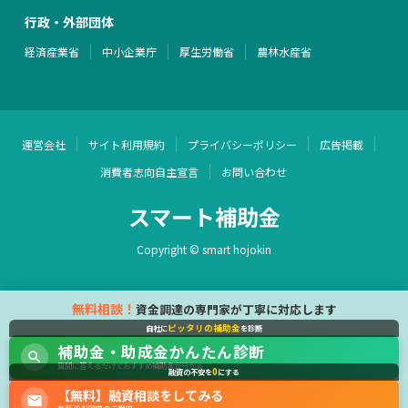
行政・外部団体
経済産業省
中小企業庁
厚生労働省
農林水産省
運営会社
サイト利用規約
プライバシーポリシー
広告掲載
消費者志向自主宣言
お問い合わせ
スマート補助金
Copyright © smart hojokin
無料相談！
資金調達の専門家が丁寧に対応します
ピッタリの補助金
自社に
を診断
補助金・助成金かんたん診断
質問に答えるだけでおすすめ補助金が分かる
0
融資の不安を
にする
【無料】融資相談をしてみる