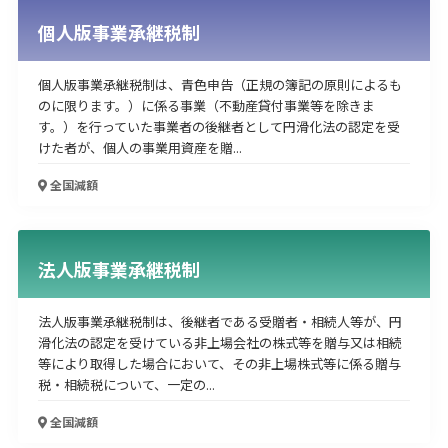
個人版事業承継税制
個人版事業承継税制は、青色申告（正規の簿記の原則によるも
のに限ります。）に係る事業（不動産貸付事業等を除きま
す。）を行っていた事業者の後継者として円滑化法の認定を受
けた者が、個人の事業用資産を贈...
全国
減額
法人版事業承継税制
法人版事業承継税制は、後継者である受贈者・相続人等が、円
滑化法の認定を受けている非上場会社の株式等を贈与又は相続
等により取得した場合において、その非上場株式等に係る贈与
税・相続税について、一定の...
全国
減額