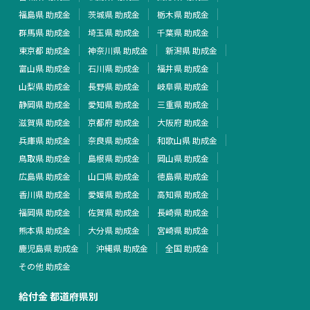
福島県 助成金
茨城県 助成金
栃木県 助成金
群馬県 助成金
埼玉県 助成金
千葉県 助成金
東京都 助成金
神奈川県 助成金
新潟県 助成金
富山県 助成金
石川県 助成金
福井県 助成金
山梨県 助成金
長野県 助成金
岐阜県 助成金
静岡県 助成金
愛知県 助成金
三重県 助成金
滋賀県 助成金
京都府 助成金
大阪府 助成金
兵庫県 助成金
奈良県 助成金
和歌山県 助成金
鳥取県 助成金
島根県 助成金
岡山県 助成金
広島県 助成金
山口県 助成金
徳島県 助成金
香川県 助成金
愛媛県 助成金
高知県 助成金
福岡県 助成金
佐賀県 助成金
長崎県 助成金
熊本県 助成金
大分県 助成金
宮崎県 助成金
鹿児島県 助成金
沖縄県 助成金
全国 助成金
その他 助成金
給付金 都道府県別