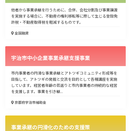
他者から事業承継を行うために、合併、会社分割及び事業譲渡
を実施する場合に、不動産の権利移転等に際して生じる登録免
許税・不動産取得税を軽減するものです。
全国
融資
宇治市中小企業事業承継支援事業
市内事業者の円滑な事業承継とアトツギコミュニティ形成等を
目指して、アトツギの発掘と交流を目的として各種講座を実施
しています。経営者年齢の若返りと市内事業者の持続的な経営
を支援します。事業を引き継...
京都府宇治市
補助金
事業承継の円滑化のための支援策