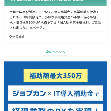
令和元年度税制改正において、個人事業者の事業承継を促進す
るため、10年間限定で、多様な事業用資産の承継に係る相続
税・贈与税を100％納税猶予する「個人版事業承継税制」が創設
されました。 本ページ...
全国
減額
次のページへ