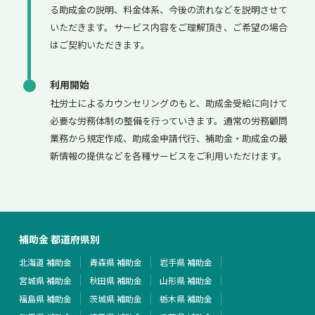
る助成金の説明、料金体系、今後の流れなどを説明させて
いただきます。サービス内容をご理解頂き、ご希望の場合
はご契約いただきます。
利用開始
社労士によるカウンセリングのもと、助成金受給に向けて
必要な労務体制の整備を行っていきます。通常の労務顧問
業務から規定作成、助成金申請代行、補助金・助成金の最
新情報の提供などを各種サービスをご利用いただけます。
補助金 都道府県別
北海道 補助金
青森県 補助金
岩手県 補助金
宮城県 補助金
秋田県 補助金
山形県 補助金
福島県 補助金
茨城県 補助金
栃木県 補助金