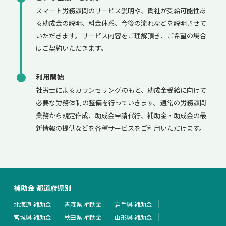
スマート労務顧問のサービス説明や、貴社が受給可能性あ
る助成金の説明、料金体系、今後の流れなどを説明させて
いただきます。サービス内容をご理解頂き、ご希望の場合
はご契約いただきます。
利用開始
社労士によるカウンセリングのもと、助成金受給に向けて
必要な労務体制の整備を行っていきます。通常の労務顧問
業務から規定作成、助成金申請代行、補助金・助成金の最
新情報の提供などを各種サービスをご利用いただけます。
補助金 都道府県別
北海道 補助金
青森県 補助金
岩手県 補助金
宮城県 補助金
秋田県 補助金
山形県 補助金