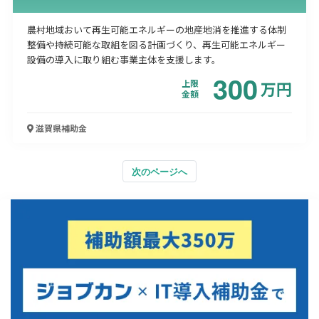
農村地域おいて再生可能エネルギーの地産地消を推進する体制
整備や持続可能な取組を図る計画づくり、再生可能エネルギー
設備の導入に取り組む事業主体を支援します。
300
上限
万
円
金額
滋賀県
補助金
次のページへ