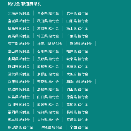
給付金 都道府県別
北海道 給付金
青森県 給付金
岩手県 給付金
宮城県 給付金
秋田県 給付金
山形県 給付金
福島県 給付金
茨城県 給付金
栃木県 給付金
群馬県 給付金
埼玉県 給付金
千葉県 給付金
東京都 給付金
神奈川県 給付金
新潟県 給付金
富山県 給付金
石川県 給付金
福井県 給付金
山梨県 給付金
長野県 給付金
岐阜県 給付金
静岡県 給付金
愛知県 給付金
三重県 給付金
滋賀県 給付金
京都府 給付金
大阪府 給付金
兵庫県 給付金
奈良県 給付金
和歌山県 給付金
鳥取県 給付金
島根県 給付金
岡山県 給付金
広島県 給付金
山口県 給付金
徳島県 給付金
香川県 給付金
愛媛県 給付金
高知県 給付金
福岡県 給付金
佐賀県 給付金
長崎県 給付金
熊本県 給付金
大分県 給付金
宮崎県 給付金
鹿児島県 給付金
沖縄県 給付金
全国 給付金