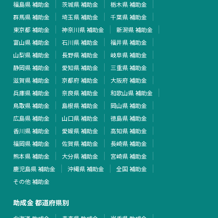
福島県 補助金
茨城県 補助金
栃木県 補助金
群馬県 補助金
埼玉県 補助金
千葉県 補助金
東京都 補助金
神奈川県 補助金
新潟県 補助金
富山県 補助金
石川県 補助金
福井県 補助金
山梨県 補助金
長野県 補助金
岐阜県 補助金
静岡県 補助金
愛知県 補助金
三重県 補助金
滋賀県 補助金
京都府 補助金
大阪府 補助金
兵庫県 補助金
奈良県 補助金
和歌山県 補助金
鳥取県 補助金
島根県 補助金
岡山県 補助金
広島県 補助金
山口県 補助金
徳島県 補助金
香川県 補助金
愛媛県 補助金
高知県 補助金
福岡県 補助金
佐賀県 補助金
長崎県 補助金
熊本県 補助金
大分県 補助金
宮崎県 補助金
鹿児島県 補助金
沖縄県 補助金
全国 補助金
その他 補助金
助成金 都道府県別