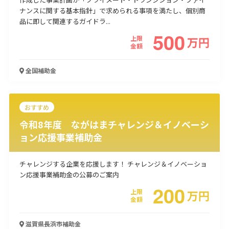
ナンスに関する基本指針」で求められる事項を満たし、個別商
品に即して関連するガイドラ...
500
上限
万
円
金額
全国
補助金
おすすめ
令和8年度 ながはまチャレンジ＆イノベーシ
ョン応援事業補助金
チャレンジする企業を応援します！ チャレンジ＆イノベーショ
ン応援事業補助金の公募のご案内
200
上限
万
円
金額
滋賀県長浜市
補助金