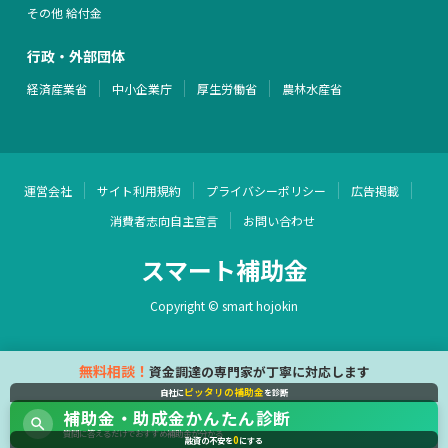
その他 給付金
行政・外部団体
経済産業省
中小企業庁
厚生労働省
農林水産省
運営会社
サイト利用規約
プライバシーポリシー
広告掲載
消費者志向自主宣言
お問い合わせ
スマート補助金
Copyright © smart hojokin
無料相談！
資金調達の専門家が丁寧に対応します
ピッタリの補助金
自社に
を診断
補助金・助成金かんたん診断
質問に答えるだけでおすすめ補助金が分かる
0
融資の不安を
にする