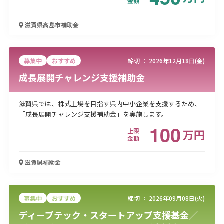
金額
滋賀県高島市
補助金
募集中
おすすめ
締切 ：
2026年12月18日(金)
成長展開チャレンジ支援補助金
滋賀県では、株式上場を目指す県内中小企業を支援するため、
「成長展開チャレンジ支援補助金」を実施します。
100
上限
万
円
金額
滋賀県
補助金
募集中
おすすめ
締切 ：
2026年09月08日(火)
ディープテック・スタートアップ支援基金／