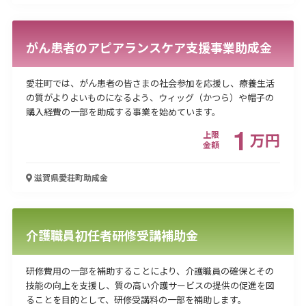
がん患者のアピアランスケア支援事業助成金
愛荘町では、がん患者の皆さまの社会参加を応援し、療養生活
の質がよりよいものになるよう、ウィッグ（かつら）や帽子の
購入経費の一部を助成する事業を始めています。
1
上限
万
円
金額
滋賀県愛荘町
助成金
介護職員初任者研修受講補助金
研修費用の一部を補助することにより、介護職員の確保とその
技能の向上を支援し、質の高い介護サービスの提供の促進を図
ることを目的として、研修受講料の一部を補助します。