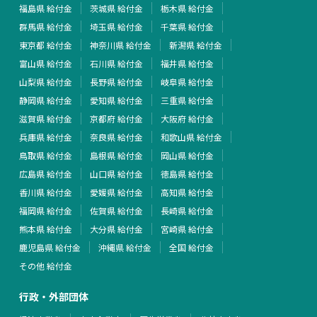
福島県 給付金
茨城県 給付金
栃木県 給付金
群馬県 給付金
埼玉県 給付金
千葉県 給付金
東京都 給付金
神奈川県 給付金
新潟県 給付金
富山県 給付金
石川県 給付金
福井県 給付金
山梨県 給付金
長野県 給付金
岐阜県 給付金
静岡県 給付金
愛知県 給付金
三重県 給付金
滋賀県 給付金
京都府 給付金
大阪府 給付金
兵庫県 給付金
奈良県 給付金
和歌山県 給付金
鳥取県 給付金
島根県 給付金
岡山県 給付金
広島県 給付金
山口県 給付金
徳島県 給付金
香川県 給付金
愛媛県 給付金
高知県 給付金
福岡県 給付金
佐賀県 給付金
長崎県 給付金
熊本県 給付金
大分県 給付金
宮崎県 給付金
鹿児島県 給付金
沖縄県 給付金
全国 給付金
その他 給付金
行政・外部団体