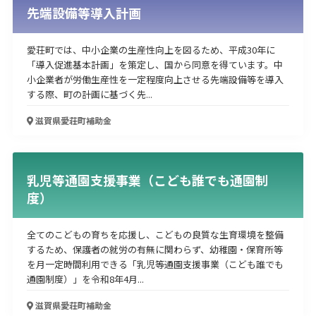
先端設備等導入計画
愛荘町では、中小企業の生産性向上を図るため、平成30年に
「導入促進基本計画」を策定し、国から同意を得ています。中
小企業者が労働生産性を一定程度向上させる先端設備等を導入
する際、町の計画に基づく先...
滋賀県愛荘町
補助金
乳児等通園支援事業（こども誰でも通園制
度）
全てのこどもの育ちを応援し、こどもの良質な生育環境を整備
するため、保護者の就労の有無に関わらず、幼稚園・保育所等
を月一定時間利用できる「乳児等通園支援事業（こども誰でも
通園制度）」を令和8年4月...
滋賀県愛荘町
補助金