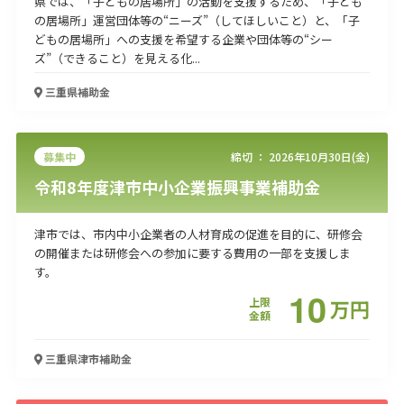
県では、「子どもの居場所」の活動を支援するため、「子ども
の居場所」運営団体等の“ニーズ”（してほしいこと）と、「子
どもの居場所」への支援を希望する企業や団体等の“シー
ズ”（できること）を見える化...
三重県
補助金
募集中
締切 ：
2026年10月30日(金)
令和8年度津市中小企業振興事業補助金
津市では、市内中小企業者の人材育成の促進を目的に、研修会
の開催または研修会への参加に要する費用の一部を支援しま
す。
10
上限
万
円
金額
三重県津市
補助金