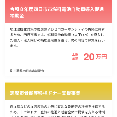
令和８年度四日市市燃料電池自動車導入促進
補助金
地球温暖化対策の推進およびゼロカーボンシティの構築に資す
るため、四日市市では、燃料電池自動車（以下FCV）を導入し
た個人・法人向けの補助金制度を設け、次の内容で募集を行い
ます。
20
上限
万
円
金額
三重県四日市市
補助金
志摩市骨髄等移植ドナー支援事業
白血病などの血液疾患の治療に有効な骨髄等の移植を推進する
ため、市ではドナー登録の推進と社会全体で提供を支える体制