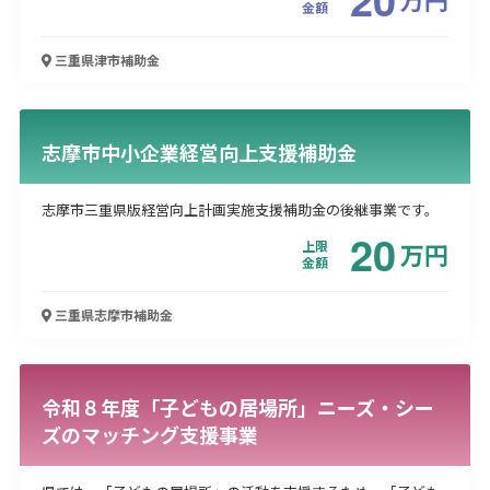
金額
三重県津市
補助金
志摩市中小企業経営向上支援補助金
志摩市三重県版経営向上計画実施支援補助金の後継事業です。
20
上限
万
円
金額
三重県志摩市
補助金
令和８年度「子どもの居場所」ニーズ・シー
ズのマッチング支援事業