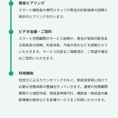
簡易ヒアリング
スマート補助金の専門スタッフが貴社の診断結果の説明と
現状のヒアリングを行います。
ビデオ会議・ご契約
スマート労務顧問のサービス説明や、貴社が受給可能性あ
る助成金の説明、料金体系、今後の流れなどを説明させて
いただきます。サービス内容をご理解頂き、ご希望の場合
はご契約いただきます。
利用開始
社労士によるカウンセリングのもと、助成金受給に向けて
必要な労務体制の整備を行っていきます。通常の労務顧問
業務から規定作成、助成金申請代行、補助金・助成金の最
新情報の提供などを各種サービスをご利用いただけます。