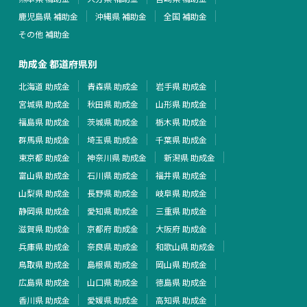
鹿児島県 補助金
沖縄県 補助金
全国 補助金
その他 補助金
助成金 都道府県別
北海道 助成金
青森県 助成金
岩手県 助成金
宮城県 助成金
秋田県 助成金
山形県 助成金
福島県 助成金
茨城県 助成金
栃木県 助成金
群馬県 助成金
埼玉県 助成金
千葉県 助成金
東京都 助成金
神奈川県 助成金
新潟県 助成金
富山県 助成金
石川県 助成金
福井県 助成金
山梨県 助成金
長野県 助成金
岐阜県 助成金
静岡県 助成金
愛知県 助成金
三重県 助成金
滋賀県 助成金
京都府 助成金
大阪府 助成金
兵庫県 助成金
奈良県 助成金
和歌山県 助成金
鳥取県 助成金
島根県 助成金
岡山県 助成金
広島県 助成金
山口県 助成金
徳島県 助成金
香川県 助成金
愛媛県 助成金
高知県 助成金