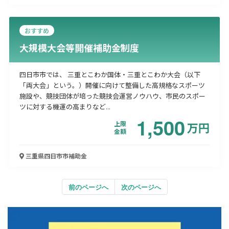
おすすめ
大規模大会等開催補助金制度
四日市市では、 三重とこわか国体・三重とこわか大会（以下
「両大会」という。）開催に向けて整備した高規格なスポーツ
施設や、競技団体が培った競技会運営ノウハウ、市民のスポー
ツに対する機運の高まりなど...
1,500
上限
万
円
金額
三重県四日市市
補助金
前のページへ
次のページへ