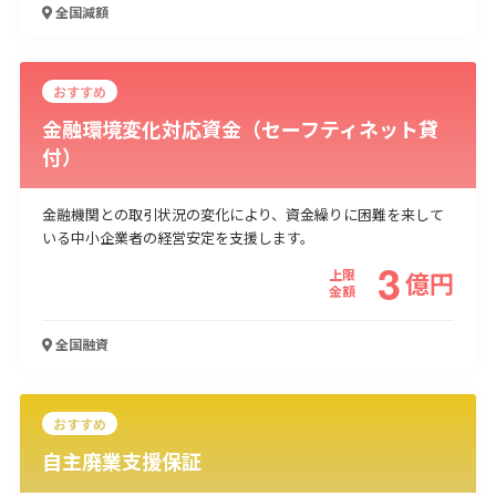
全国
減額
おすすめ
金融環境変化対応資金（セーフティネット貸
付）
金融機関との取引状況の変化により、資金繰りに困難を来して
いる中小企業者の経営安定を支援します。
3
上限
億
円
金額
全国
融資
おすすめ
自主廃業支援保証