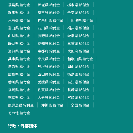
福島県 給付金
茨城県 給付金
栃木県 給付金
群馬県 給付金
埼玉県 給付金
千葉県 給付金
東京都 給付金
神奈川県 給付金
新潟県 給付金
富山県 給付金
石川県 給付金
福井県 給付金
山梨県 給付金
長野県 給付金
岐阜県 給付金
静岡県 給付金
愛知県 給付金
三重県 給付金
滋賀県 給付金
京都府 給付金
大阪府 給付金
兵庫県 給付金
奈良県 給付金
和歌山県 給付金
鳥取県 給付金
島根県 給付金
岡山県 給付金
広島県 給付金
山口県 給付金
徳島県 給付金
香川県 給付金
愛媛県 給付金
高知県 給付金
福岡県 給付金
佐賀県 給付金
長崎県 給付金
熊本県 給付金
大分県 給付金
宮崎県 給付金
鹿児島県 給付金
沖縄県 給付金
全国 給付金
その他 給付金
行政・外部団体