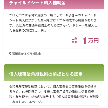
チャイルドシート購入補助金
かほく市では子育て支援の一環として、お子さんのチャイルド
シート購入にかかった費用をかほく市が助成する制度がありま
す。 乳幼児の交通事故防止のためにチャイルドシートを購入し
た保護者の方に対し、購...
1
上限
万
円
金額
石川県かほく市
補助金
個人版事業承継税制の前提となる認定
令和元年度税制改正において、個人事業者の事業承継を促進す
るため、10年間限定で、多様な事業用資産の承継に係る相続
税・贈与税を100％納税猶予する「個人版事業承継税制」が創設
されました。 本ページ...