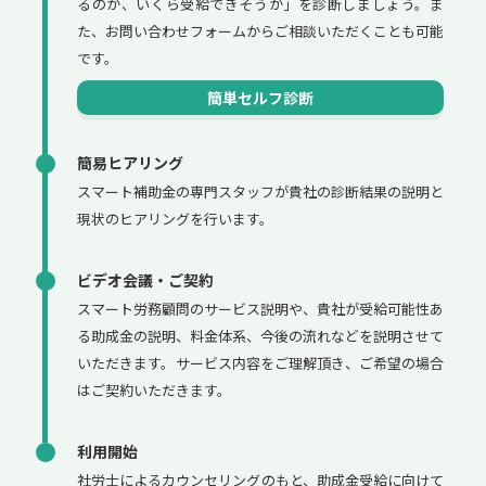
るのか、いくら受給できそうか」を診断しましょう。ま
た、お問い合わせフォームからご相談いただくことも可能
です。
簡単セルフ診断
簡易ヒアリング
スマート補助金の専門スタッフが貴社の診断結果の説明と
現状のヒアリングを行います。
ビデオ会議・ご契約
スマート労務顧問のサービス説明や、貴社が受給可能性あ
る助成金の説明、料金体系、今後の流れなどを説明させて
いただきます。サービス内容をご理解頂き、ご希望の場合
はご契約いただきます。
利用開始
社労士によるカウンセリングのもと、助成金受給に向けて