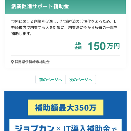
創業促進サポート補助金
市内における創業を促進し、地域経済の活性化を図るため、伊
勢崎市内で創業する人を対象に、創業時に掛かる経費の一部を
補助します。
150
上限
万
円
金額
群馬県伊勢崎市
補助金
前のページへ
次のページへ