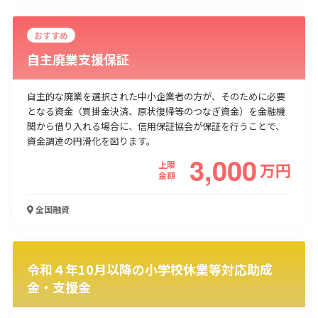
おすすめ
自主廃業支援保証
自主的な廃業を選択された中小企業者の方が、そのために必要
となる資金（買掛金決済、原状復帰等のつなぎ資金）を金融機
関から借り入れる場合に、信用保証協会が保証を行うことで、
資金調達の円滑化を図ります。
3,000
上限
万
円
金額
全国
融資
令和４年10月以降の小学校休業等対応助成
金・支援金