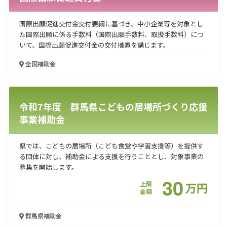
国際出願促進交付金交付要綱に基づき、中小企業等を対象とし
た国際出願に係る手数料（国際出願手数料、取扱手数料）につ
いて、国際出願促進交付金の交付措置を講じます。
全国
補助金
令和7年度 群馬県こどもの居場所づくり応援
事業補助金
県では、こどもの居場所（こども食堂や学習支援等）を提供す
る団体に対し、補助金による支援を行うこととし、対象事業の
募集を開始します。
30
上限
万
円
金額
群馬県
補助金