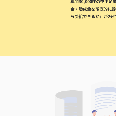
年間30,000件の中小
金・助成金を徹底的に診
ら受給できるか」が2分