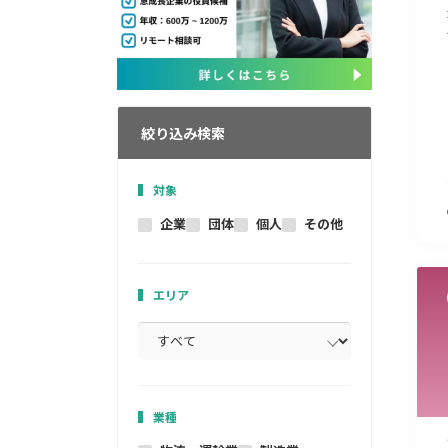
絞り込み検索
対象
企業
団体
個人
その他
エリア
業種