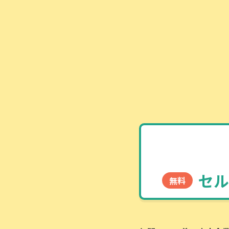
セル
無料