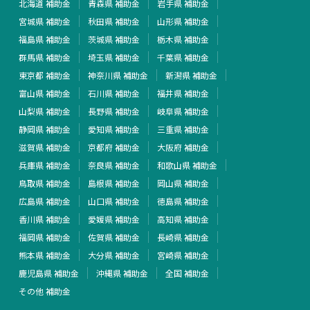
北海道 補助金
青森県 補助金
岩手県 補助金
宮城県 補助金
秋田県 補助金
山形県 補助金
福島県 補助金
茨城県 補助金
栃木県 補助金
群馬県 補助金
埼玉県 補助金
千葉県 補助金
東京都 補助金
神奈川県 補助金
新潟県 補助金
富山県 補助金
石川県 補助金
福井県 補助金
山梨県 補助金
長野県 補助金
岐阜県 補助金
静岡県 補助金
愛知県 補助金
三重県 補助金
滋賀県 補助金
京都府 補助金
大阪府 補助金
兵庫県 補助金
奈良県 補助金
和歌山県 補助金
鳥取県 補助金
島根県 補助金
岡山県 補助金
広島県 補助金
山口県 補助金
徳島県 補助金
香川県 補助金
愛媛県 補助金
高知県 補助金
福岡県 補助金
佐賀県 補助金
長崎県 補助金
熊本県 補助金
大分県 補助金
宮崎県 補助金
鹿児島県 補助金
沖縄県 補助金
全国 補助金
その他 補助金