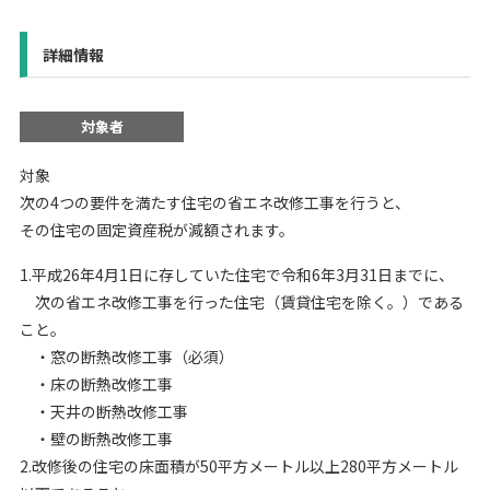
詳細情報
対象者
対象
次の4つの要件を満たす住宅の省エネ改修工事を行うと、
その住宅の固定資産税が減額されます。
1.平成26年4月1日に存していた住宅で令和6年3月31日までに、
次の省エネ改修工事を行った住宅（賃貸住宅を除く。）である
こと。
・窓の断熱改修工事（必須）
・床の断熱改修工事
・天井の断熱改修工事
・壁の断熱改修工事
2.改修後の住宅の床面積が50平方メートル以上280平方メートル