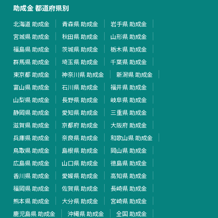
助成金 都道府県別
北海道 助成金
青森県 助成金
岩手県 助成金
宮城県 助成金
秋田県 助成金
山形県 助成金
福島県 助成金
茨城県 助成金
栃木県 助成金
群馬県 助成金
埼玉県 助成金
千葉県 助成金
東京都 助成金
神奈川県 助成金
新潟県 助成金
富山県 助成金
石川県 助成金
福井県 助成金
山梨県 助成金
長野県 助成金
岐阜県 助成金
静岡県 助成金
愛知県 助成金
三重県 助成金
滋賀県 助成金
京都府 助成金
大阪府 助成金
兵庫県 助成金
奈良県 助成金
和歌山県 助成金
鳥取県 助成金
島根県 助成金
岡山県 助成金
広島県 助成金
山口県 助成金
徳島県 助成金
香川県 助成金
愛媛県 助成金
高知県 助成金
福岡県 助成金
佐賀県 助成金
長崎県 助成金
熊本県 助成金
大分県 助成金
宮崎県 助成金
鹿児島県 助成金
沖縄県 助成金
全国 助成金