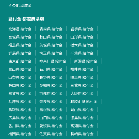
その他 助成金
給付金 都道府県別
北海道 給付金
青森県 給付金
岩手県 給付金
宮城県 給付金
秋田県 給付金
山形県 給付金
福島県 給付金
茨城県 給付金
栃木県 給付金
群馬県 給付金
埼玉県 給付金
千葉県 給付金
東京都 給付金
神奈川県 給付金
新潟県 給付金
富山県 給付金
石川県 給付金
福井県 給付金
山梨県 給付金
長野県 給付金
岐阜県 給付金
静岡県 給付金
愛知県 給付金
三重県 給付金
滋賀県 給付金
京都府 給付金
大阪府 給付金
兵庫県 給付金
奈良県 給付金
和歌山県 給付金
鳥取県 給付金
島根県 給付金
岡山県 給付金
広島県 給付金
山口県 給付金
徳島県 給付金
香川県 給付金
愛媛県 給付金
高知県 給付金
福岡県 給付金
佐賀県 給付金
長崎県 給付金