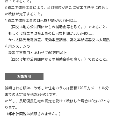
以下であること。
3.省エネ改修工事により、当該部位が新たに省エネ基準に適合し
た改修が完了すること。
4.省エネ改修工事の自己負担額が60万円以上
（国又は地方公共団体からの補助金等を除く。）であること、
もしくは省エネ改修工事の自己負担額が50万円以上、
かつ太陽光発電装置、高効率空調機、高効率給湯器又は太陽熱
利用システムの
設置工事費用とあわせて60万円以上
（国又は地方公共団体からの補助金等を除く。）であること。
対象費用
減額される額は、改修した住宅のうち床面積120平方メートル分
までの固定資産税の3分の1です。
ただし、長期優良住宅の認定を受けて改修した場合は3分の2とな
ります。
（都市計画税は減額されません。）