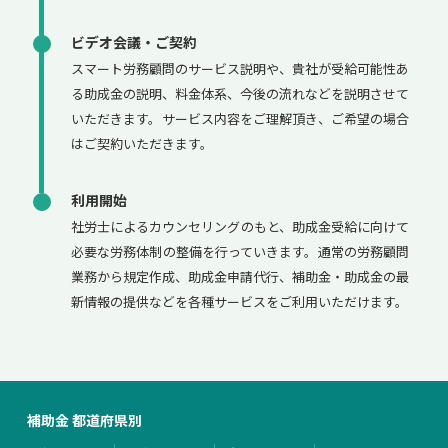
ビデオ会議・ご契約
スマート労務顧問のサービス説明や、貴社が受給可能性あ
る助成金の説明、料金体系、今後の流れなどを説明させて
いただきます。サービス内容をご理解頂き、ご希望の場合
はご契約いただきます。
利用開始
社労士によるカウンセリングのもと、助成金受給に向けて
必要な労務体制の整備を行っていきます。通常の労務顧問
業務から規定作成、助成金申請代行、補助金・助成金の最
新情報の提供などを各種サービスをご利用いただけます。
補助金 都道府県別