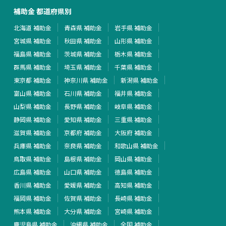
補助金 都道府県別
北海道 補助金
青森県 補助金
岩手県 補助金
宮城県 補助金
秋田県 補助金
山形県 補助金
福島県 補助金
茨城県 補助金
栃木県 補助金
群馬県 補助金
埼玉県 補助金
千葉県 補助金
東京都 補助金
神奈川県 補助金
新潟県 補助金
富山県 補助金
石川県 補助金
福井県 補助金
山梨県 補助金
長野県 補助金
岐阜県 補助金
静岡県 補助金
愛知県 補助金
三重県 補助金
滋賀県 補助金
京都府 補助金
大阪府 補助金
兵庫県 補助金
奈良県 補助金
和歌山県 補助金
鳥取県 補助金
島根県 補助金
岡山県 補助金
広島県 補助金
山口県 補助金
徳島県 補助金
香川県 補助金
愛媛県 補助金
高知県 補助金
福岡県 補助金
佐賀県 補助金
長崎県 補助金
熊本県 補助金
大分県 補助金
宮崎県 補助金
鹿児島県 補助金
沖縄県 補助金
全国 補助金