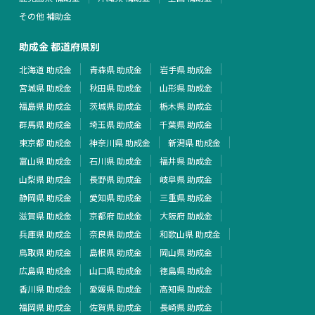
その他 補助金
助成金 都道府県別
北海道 助成金
青森県 助成金
岩手県 助成金
宮城県 助成金
秋田県 助成金
山形県 助成金
福島県 助成金
茨城県 助成金
栃木県 助成金
群馬県 助成金
埼玉県 助成金
千葉県 助成金
東京都 助成金
神奈川県 助成金
新潟県 助成金
富山県 助成金
石川県 助成金
福井県 助成金
山梨県 助成金
長野県 助成金
岐阜県 助成金
静岡県 助成金
愛知県 助成金
三重県 助成金
滋賀県 助成金
京都府 助成金
大阪府 助成金
兵庫県 助成金
奈良県 助成金
和歌山県 助成金
鳥取県 助成金
島根県 助成金
岡山県 助成金
広島県 助成金
山口県 助成金
徳島県 助成金
香川県 助成金
愛媛県 助成金
高知県 助成金
福岡県 助成金
佐賀県 助成金
長崎県 助成金