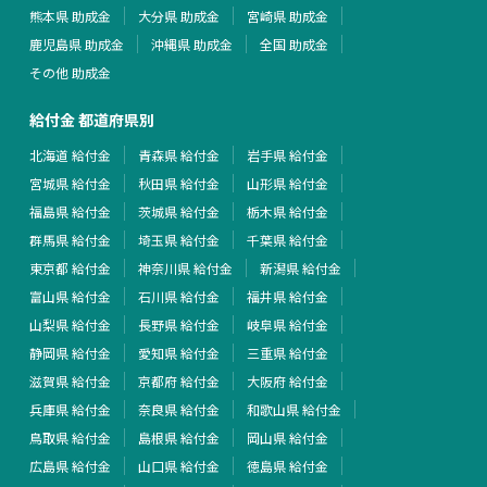
熊本県 助成金
大分県 助成金
宮崎県 助成金
鹿児島県 助成金
沖縄県 助成金
全国 助成金
その他 助成金
給付金 都道府県別
北海道 給付金
青森県 給付金
岩手県 給付金
宮城県 給付金
秋田県 給付金
山形県 給付金
福島県 給付金
茨城県 給付金
栃木県 給付金
群馬県 給付金
埼玉県 給付金
千葉県 給付金
東京都 給付金
神奈川県 給付金
新潟県 給付金
富山県 給付金
石川県 給付金
福井県 給付金
山梨県 給付金
長野県 給付金
岐阜県 給付金
静岡県 給付金
愛知県 給付金
三重県 給付金
滋賀県 給付金
京都府 給付金
大阪府 給付金
兵庫県 給付金
奈良県 給付金
和歌山県 給付金
鳥取県 給付金
島根県 給付金
岡山県 給付金
広島県 給付金
山口県 給付金
徳島県 給付金