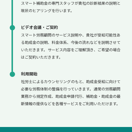
スマート補助金の専門スタッフが貴社の診断結果の説明と
現状のヒアリングを行います。
ビデオ会議・ご契約
スマート労務顧問のサービス説明や、貴社が受給可能性あ
る助成金の説明、料金体系、今後の流れなどを説明させて
いただきます。サービス内容をご理解頂き、ご希望の場合
はご契約いただきます。
利用開始
社労士によるカウンセリングのもと、助成金受給に向けて
必要な労務体制の整備を行っていきます。通常の労務顧問
業務から規定作成、助成金申請代行、補助金・助成金の最
新情報の提供などを各種サービスをご利用いただけます。