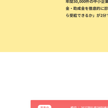
年間30,000件の中小
金・助成金を徹底的に診
ら受給できるか」が2分
募集中
締切 ：
2027年01月29日(金)