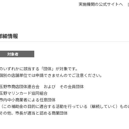
実施機関の公式サイトへ
詳細情報
対象者
のいずれかに該当する「団体」が対象です。
別の店舗単位では申請できませんのでご注意ください。
玉野市商店団体連合会 および その会員団体
玉野マリンカード協同組合
市内中小商業者による任意団体
の補助金の目的に適合する活動を行っている（継続していく）もの
その他、市長が適当と認める商業団体