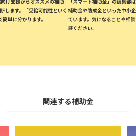
企業向け支援からオススメの補助
「スマート補助金」の編集部は、
断します。「受給可能性といく
補助金や助成金といった中小企
で簡単に分かります。
ています。気になることや相談
談ください。
関連する補助金