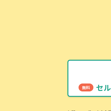
セル
無料