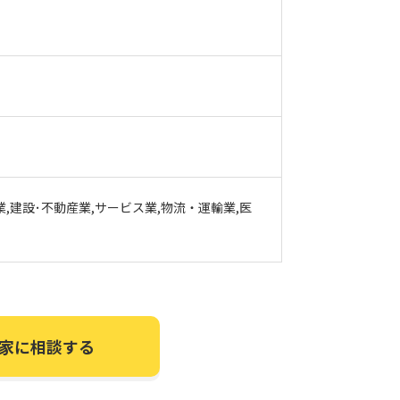
業,建設･不動産業,サービス業,物流・運輸業,医
家に相談する