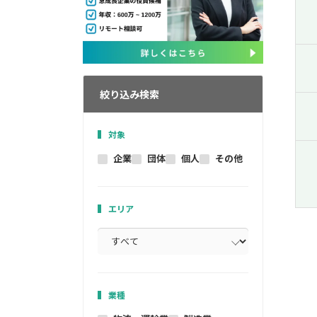
絞り込み検索
対象
企業
団体
個人
その他
エリア
業種