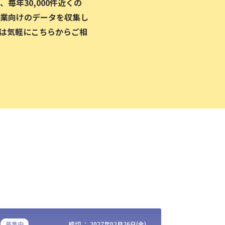
毎年30,000件近くの
業向けのデータを収集し
は気軽にこちらからご相
募集中
締切 ：
2027年02月26日(金)