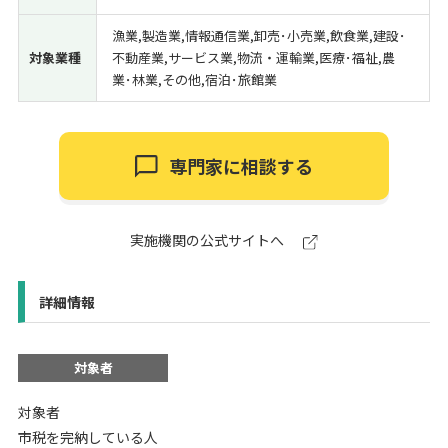
漁業,製造業,情報通信業,卸売･小売業,飲食業,建設･
対象業種
不動産業,サービス業,物流・運輸業,医療･福祉,農
業･林業,その他,宿泊･旅館業
専門家に相談する
実施機関の公式サイトへ
詳細情報
対象者
対象者
市税を完納している人