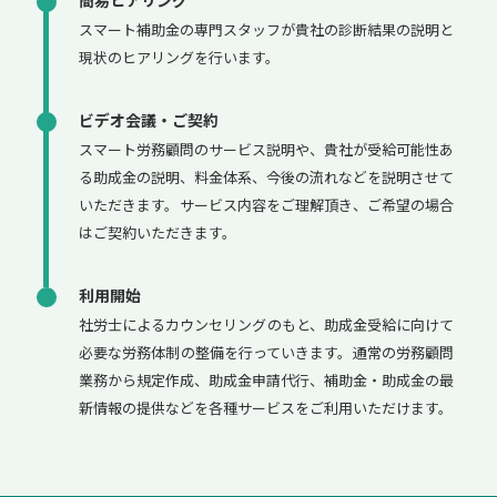
簡易ヒアリング
スマート補助金の専門スタッフが貴社の診断結果の説明と
現状のヒアリングを行います。
ビデオ会議・ご契約
スマート労務顧問のサービス説明や、貴社が受給可能性あ
る助成金の説明、料金体系、今後の流れなどを説明させて
いただきます。サービス内容をご理解頂き、ご希望の場合
はご契約いただきます。
利用開始
社労士によるカウンセリングのもと、助成金受給に向けて
必要な労務体制の整備を行っていきます。通常の労務顧問
業務から規定作成、助成金申請代行、補助金・助成金の最
新情報の提供などを各種サービスをご利用いただけます。