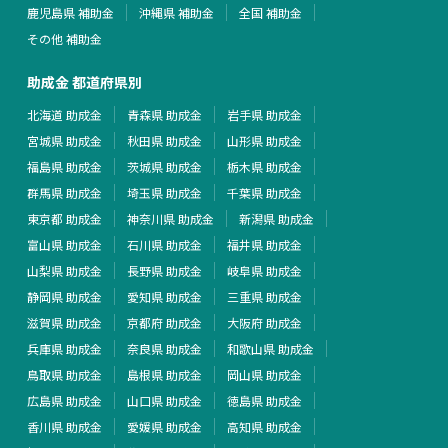
鹿児島県 補助金
沖縄県 補助金
全国 補助金
その他 補助金
助成金 都道府県別
北海道 助成金
青森県 助成金
岩手県 助成金
宮城県 助成金
秋田県 助成金
山形県 助成金
福島県 助成金
茨城県 助成金
栃木県 助成金
群馬県 助成金
埼玉県 助成金
千葉県 助成金
東京都 助成金
神奈川県 助成金
新潟県 助成金
富山県 助成金
石川県 助成金
福井県 助成金
山梨県 助成金
長野県 助成金
岐阜県 助成金
静岡県 助成金
愛知県 助成金
三重県 助成金
滋賀県 助成金
京都府 助成金
大阪府 助成金
兵庫県 助成金
奈良県 助成金
和歌山県 助成金
鳥取県 助成金
島根県 助成金
岡山県 助成金
広島県 助成金
山口県 助成金
徳島県 助成金
香川県 助成金
愛媛県 助成金
高知県 助成金