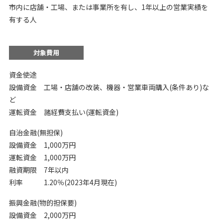
市内に店舗・工場、または事業所を有し、1年以上の営業実績を
有する人
対象費用
資金使途
設備資金 工場・店舗の改装、機器・営業車両購入(条件あり)な
ど
運転資金 諸経費支払い(運転資金)
自治金融(無担保)
設備資金 1,000万円
運転資金 1,000万円
融資期限 7年以内
利率 1.20％(2023年4月現在)
振興金融(物的担保要)
設備資金 2,000万円