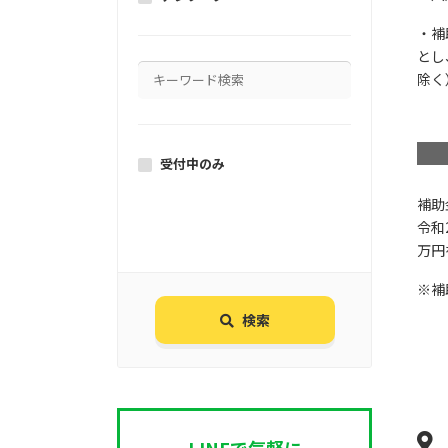
・補
とし
除く
受付中のみ
補助
令和
万円
※補
検索
LINEで気軽に