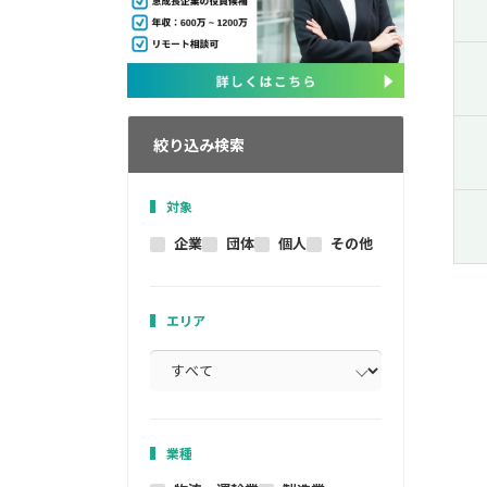
絞り込み検索
対象
企業
団体
個人
その他
エリア
業種