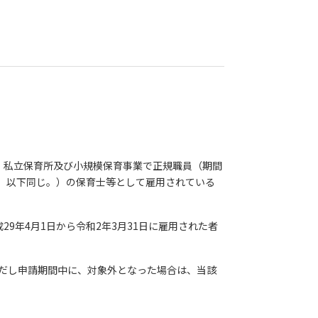
園、私立保育所及び小規模保育事業で正規職員（期間
。以下同じ。）の保育士等として雇用されている
9年4月1日から令和2年3月31日に雇用された者
だし申請期間中に、対象外となった場合は、当該