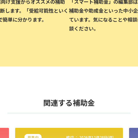
企業向け支援からオススメの補助
「スマート補助金」の編集部は、
断します。「受給可能性といく
補助金や助成金といった中小企
で簡単に分かります。
ています。気になることや相談
談ください。
関連する補助金
募集中
締切 ：
2026年12月28日(月)