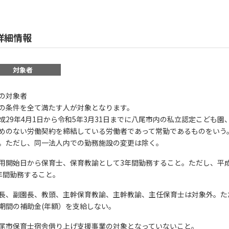
詳細情報
対象者
の対象者
の条件を全て満たす人が対象となります。
成29年4月1日から令和5年3月31日までに八尾市内の私立認定こども
めのない労働契約を締結している労働者であって常勤であるものをいう
。ただし、同一法人内での勤務施設の変更は除く。
用開始日から保育士、保育教諭として3年間勤務すること。ただし、平成2
年間勤務すること。
長、副園長、教頭、主幹保育教諭、主幹教諭、主任保育士は対象外。た
期間の補助金(年額）を支給しない。
尾市保育士宿舎借り上げ支援事業の対象となっていないこと。