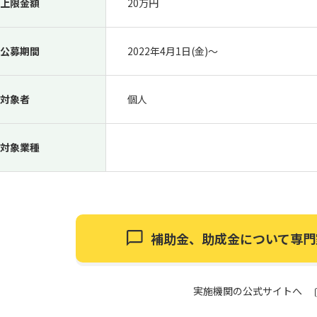
上限金額
20万円
公募期間
2022年4月1日(金)〜
対象者
個人
対象業種
補助金、助成金について
専門
実施機関の公式サイトへ