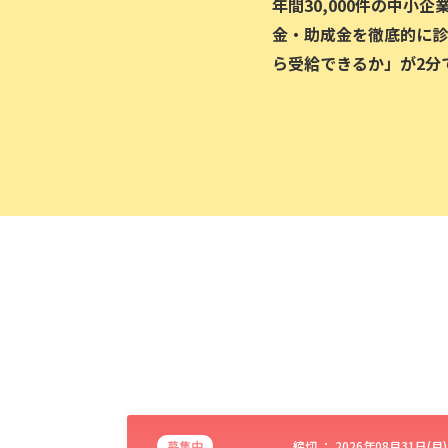
年間30,000件の中小
金・助成金を徹底的に診
ら受給できるか」が2分
募集中
締切 ：
2026年08月31日(月)