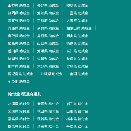
山梨県 助成金
長野県 助成金
岐阜県 助成金
静岡県 助成金
愛知県 助成金
三重県 助成金
滋賀県 助成金
京都府 助成金
大阪府 助成金
兵庫県 助成金
奈良県 助成金
和歌山県 助成金
鳥取県 助成金
島根県 助成金
岡山県 助成金
広島県 助成金
山口県 助成金
徳島県 助成金
香川県 助成金
愛媛県 助成金
高知県 助成金
福岡県 助成金
佐賀県 助成金
長崎県 助成金
熊本県 助成金
大分県 助成金
宮崎県 助成金
鹿児島県 助成金
沖縄県 助成金
全国 助成金
その他 助成金
給付金 都道府県別
北海道 給付金
青森県 給付金
岩手県 給付金
宮城県 給付金
秋田県 給付金
山形県 給付金
福島県 給付金
茨城県 給付金
栃木県 給付金
群馬県 給付金
埼玉県 給付金
千葉県 給付金