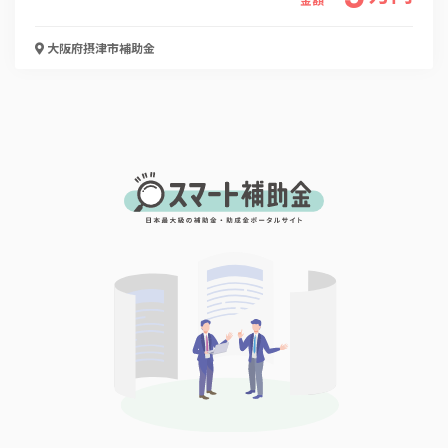
電話番号
大阪府摂津市
補助金
「PDF資料ダウンロード」ボタンを押下した時点
で本サービスの
利用規約
に同意したものとみなさ
れます。