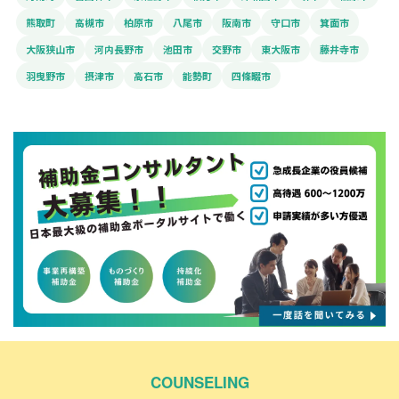
熊取町
高槻市
柏原市
八尾市
阪南市
守口市
箕面市
大阪狭山市
河内長野市
池田市
交野市
東大阪市
藤井寺市
羽曳野市
摂津市
高石市
能勢町
四條畷市
COUNSELING