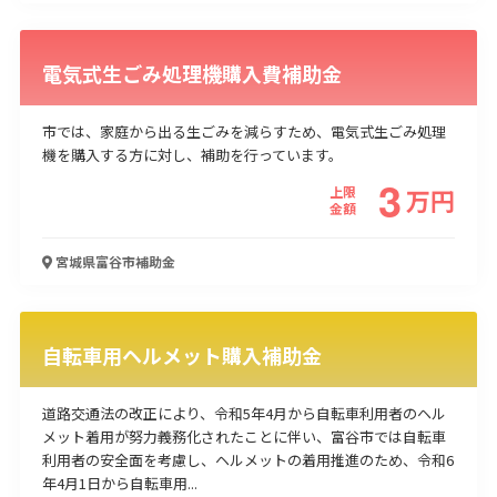
電気式生ごみ処理機購入費補助金
市では、家庭から出る生ごみを減らすため、電気式生ごみ処理
機を購入する方に対し、補助を行っています。
3
上限
万
円
金額
宮城県富谷市
補助金
自転車用ヘルメット購入補助金
道路交通法の改正により、令和5年4月から自転車利用者のヘル
メット着用が努力義務化されたことに伴い、富谷市では自転車
利用者の安全面を考慮し、ヘルメットの着用推進のため、令和6
年4月1日から自転車用...