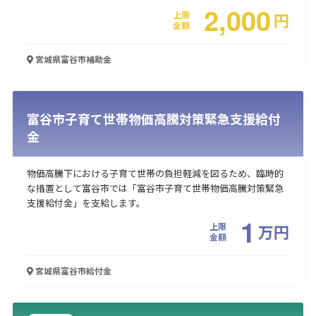
2,000
上限
円
金額
宮城県富谷市
補助金
富谷市子育て世帯物価高騰対策緊急支援給付
金
物価高騰下における子育て世帯の負担軽減を図るため、臨時的
な措置として富谷市では「富谷市子育て世帯物価高騰対策緊急
支援給付金」を支給します。
1
上限
万
円
金額
宮城県富谷市
給付金