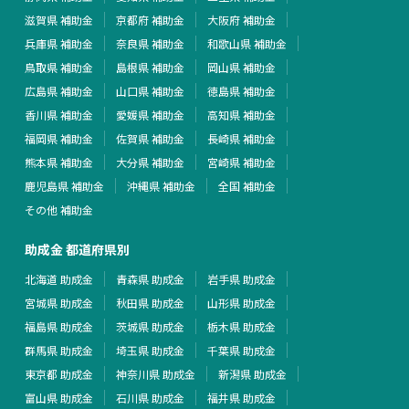
滋賀県 補助金
京都府 補助金
大阪府 補助金
兵庫県 補助金
奈良県 補助金
和歌山県 補助金
鳥取県 補助金
島根県 補助金
岡山県 補助金
広島県 補助金
山口県 補助金
徳島県 補助金
香川県 補助金
愛媛県 補助金
高知県 補助金
福岡県 補助金
佐賀県 補助金
長崎県 補助金
熊本県 補助金
大分県 補助金
宮崎県 補助金
鹿児島県 補助金
沖縄県 補助金
全国 補助金
その他 補助金
助成金 都道府県別
北海道 助成金
青森県 助成金
岩手県 助成金
宮城県 助成金
秋田県 助成金
山形県 助成金
福島県 助成金
茨城県 助成金
栃木県 助成金
群馬県 助成金
埼玉県 助成金
千葉県 助成金
東京都 助成金
神奈川県 助成金
新潟県 助成金
富山県 助成金
石川県 助成金
福井県 助成金