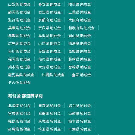
山梨県 助成金
長野県 助成金
岐阜県 助成金
静岡県 助成金
愛知県 助成金
三重県 助成金
滋賀県 助成金
京都府 助成金
大阪府 助成金
兵庫県 助成金
奈良県 助成金
和歌山県 助成金
鳥取県 助成金
島根県 助成金
岡山県 助成金
広島県 助成金
山口県 助成金
徳島県 助成金
香川県 助成金
愛媛県 助成金
高知県 助成金
福岡県 助成金
佐賀県 助成金
長崎県 助成金
熊本県 助成金
大分県 助成金
宮崎県 助成金
鹿児島県 助成金
沖縄県 助成金
全国 助成金
その他 助成金
給付金 都道府県別
北海道 給付金
青森県 給付金
岩手県 給付金
宮城県 給付金
秋田県 給付金
山形県 給付金
福島県 給付金
茨城県 給付金
栃木県 給付金
群馬県 給付金
埼玉県 給付金
千葉県 給付金