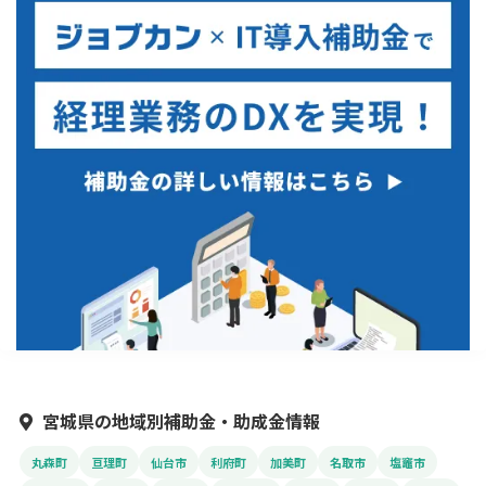
宮城県の地域別補助金・助成金情報
丸森町
亘理町
仙台市
利府町
加美町
名取市
塩竈市