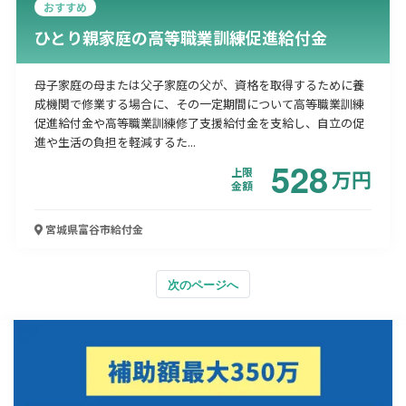
おすすめ
ひとり親家庭の高等職業訓練促進給付金
母子家庭の母または父子家庭の父が、資格を取得するために養
成機関で修業する場合に、その一定期間について高等職業訓練
促進給付金や高等職業訓練修了支援給付金を支給し、自立の促
進や生活の負担を軽減するた...
528
上限
万
円
金額
宮城県富谷市
給付金
次のページへ