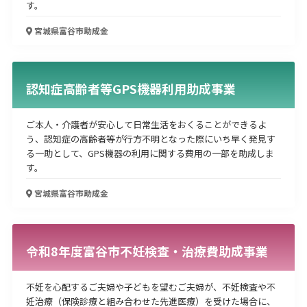
す。
宮城県富谷市
助成金
認知症高齢者等GPS機器利用助成事業
ご本人・介護者が安心して日常生活をおくることができるよ
う、認知症の高齢者等が行方不明となった際にいち早く発見す
る一助として、GPS機器の利用に関する費用の一部を助成しま
す。
宮城県富谷市
助成金
令和8年度富谷市不妊検査・治療費助成事業
不妊を心配するご夫婦や子どもを望むご夫婦が、不妊検査や不
妊治療（保険診療と組み合わせた先進医療）を受けた場合に、