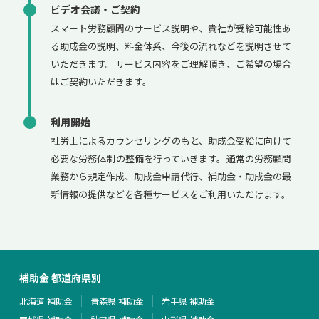
ビデオ会議・ご契約
スマート労務顧問のサービス説明や、貴社が受給可能性あ
る助成金の説明、料金体系、今後の流れなどを説明させて
いただきます。サービス内容をご理解頂き、ご希望の場合
はご契約いただきます。
利用開始
社労士によるカウンセリングのもと、助成金受給に向けて
必要な労務体制の整備を行っていきます。通常の労務顧問
業務から規定作成、助成金申請代行、補助金・助成金の最
新情報の提供などを各種サービスをご利用いただけます。
補助金 都道府県別
北海道 補助金
青森県 補助金
岩手県 補助金