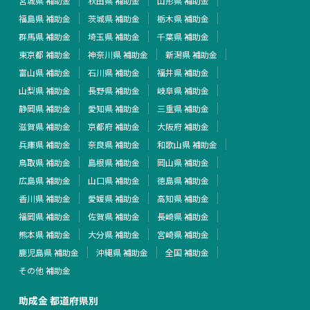
宮城県 補助金
秋田県 補助金
山形県 補助金
福島県 補助金
茨城県 補助金
栃木県 補助金
群馬県 補助金
埼玉県 補助金
千葉県 補助金
東京都 補助金
神奈川県 補助金
新潟県 補助金
富山県 補助金
石川県 補助金
福井県 補助金
山梨県 補助金
長野県 補助金
岐阜県 補助金
静岡県 補助金
愛知県 補助金
三重県 補助金
滋賀県 補助金
京都府 補助金
大阪府 補助金
兵庫県 補助金
奈良県 補助金
和歌山県 補助金
鳥取県 補助金
島根県 補助金
岡山県 補助金
広島県 補助金
山口県 補助金
徳島県 補助金
香川県 補助金
愛媛県 補助金
高知県 補助金
福岡県 補助金
佐賀県 補助金
長崎県 補助金
熊本県 補助金
大分県 補助金
宮崎県 補助金
鹿児島県 補助金
沖縄県 補助金
全国 補助金
その他 補助金
助成金 都道府県別