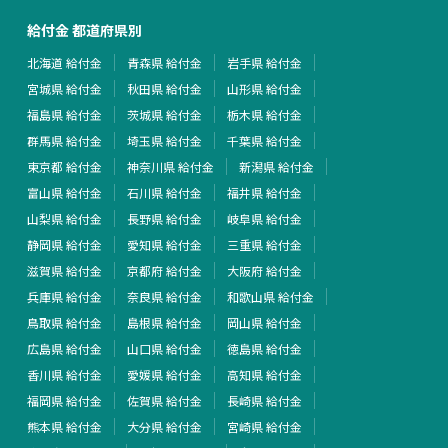
給付金 都道府県別
北海道 給付金
青森県 給付金
岩手県 給付金
宮城県 給付金
秋田県 給付金
山形県 給付金
福島県 給付金
茨城県 給付金
栃木県 給付金
群馬県 給付金
埼玉県 給付金
千葉県 給付金
東京都 給付金
神奈川県 給付金
新潟県 給付金
富山県 給付金
石川県 給付金
福井県 給付金
山梨県 給付金
長野県 給付金
岐阜県 給付金
静岡県 給付金
愛知県 給付金
三重県 給付金
滋賀県 給付金
京都府 給付金
大阪府 給付金
兵庫県 給付金
奈良県 給付金
和歌山県 給付金
鳥取県 給付金
島根県 給付金
岡山県 給付金
広島県 給付金
山口県 給付金
徳島県 給付金
香川県 給付金
愛媛県 給付金
高知県 給付金
福岡県 給付金
佐賀県 給付金
長崎県 給付金
熊本県 給付金
大分県 給付金
宮崎県 給付金