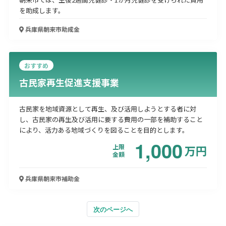
を助成します。
兵庫県朝来市
助成金
おすすめ
古民家再生促進支援事業
古民家を地域資源として再生、及び活用しようとする者に対
し、古民家の再生及び活用に要する費用の一部を補助すること
により、活力ある地域づくりを図ることを目的とします。
1,000
上限
万
円
金額
兵庫県朝来市
補助金
次のページへ