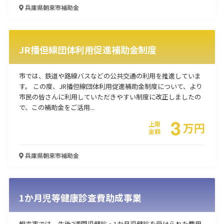
兵庫県朝来市
補助金
JR播但線団体利用促進補助金制度
市では、鉄道や路線バスなどの公共交通の利用を推進していま
す。 この度、JR播但線団体利用促進補助金制度について、より
市民の皆さんに利用していただきやすい制度に改正しましたの
で、この補助金をご活用...
3
上限
万
円
金額
兵庫県朝来市
補助金
1か月児等健康診査費助成事業
朝来市では、生後2週間児健診・1か月児健診を受けられた費用