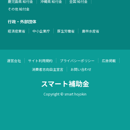
鹿児島県 給付金
沖縄県 給付金
全国 給付金
その他 給付金
行政・外部団体
経済産業省
中小企業庁
厚生労働省
農林水産省
運営会社
サイト利用規約
プライバシーポリシー
広告掲載
消費者志向自主宣言
お問い合わせ
スマート補助金
Copyright © smart hojokin