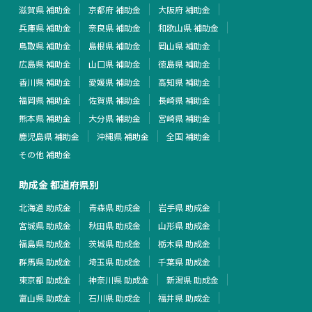
滋賀県 補助金
京都府 補助金
大阪府 補助金
兵庫県 補助金
奈良県 補助金
和歌山県 補助金
鳥取県 補助金
島根県 補助金
岡山県 補助金
広島県 補助金
山口県 補助金
徳島県 補助金
香川県 補助金
愛媛県 補助金
高知県 補助金
福岡県 補助金
佐賀県 補助金
長崎県 補助金
熊本県 補助金
大分県 補助金
宮崎県 補助金
鹿児島県 補助金
沖縄県 補助金
全国 補助金
その他 補助金
助成金 都道府県別
北海道 助成金
青森県 助成金
岩手県 助成金
宮城県 助成金
秋田県 助成金
山形県 助成金
福島県 助成金
茨城県 助成金
栃木県 助成金
群馬県 助成金
埼玉県 助成金
千葉県 助成金
東京都 助成金
神奈川県 助成金
新潟県 助成金
富山県 助成金
石川県 助成金
福井県 助成金