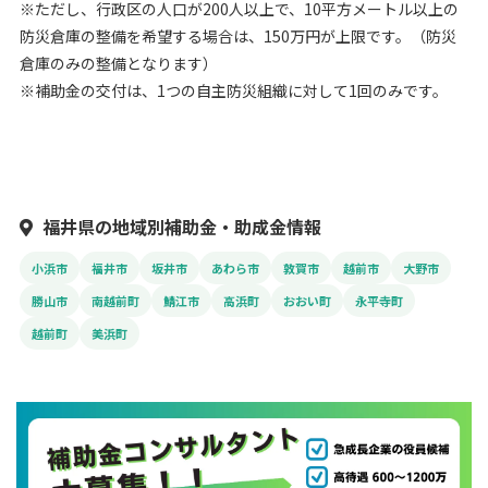
※ただし、行政区の人口が200人以上で、10平方メートル以上の
防災倉庫の整備を希望する場合は、150万円が上限です。（防災
倉庫のみの整備となります）
※補助金の交付は、1つの自主防災組織に対して1回のみです。
福井県の地域別補助金・助成金情報
小浜市
福井市
坂井市
あわら市
敦賀市
越前市
大野市
勝山市
南越前町
鯖江市
高浜町
おおい町
永平寺町
越前町
美浜町