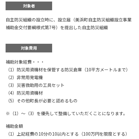
対象者
自主防災組織の設立時に、設立届（美浜町自主防災組織設立事業
補助金交付要綱様式第7号）を提出した自主防災組織
対象費用
補助対象経費・・・
（1）防災用資機材を保管する防災倉庫（10平方メートルまで）
（2）非常用発電機
（3）災害救助用の工具セット
（4）防災用資機材
（5）その他町長が必要と認めるもの
※（1）～（3）を優先して整備していただくことになります。
補助金額
（1）上記経費の10分の10以内とする（100万円を限度とする）