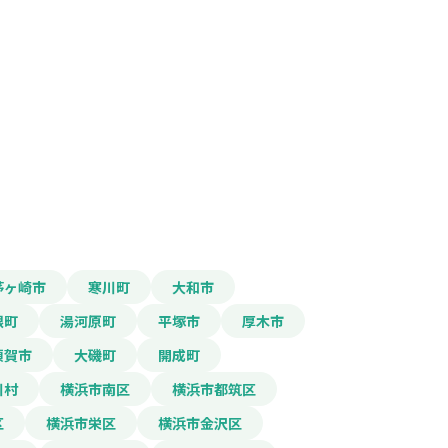
茅ヶ崎市
寒川町
大和市
根町
湯河原町
平塚市
厚木市
須賀市
大磯町
開成町
川村
横浜市南区
横浜市都筑区
区
横浜市栄区
横浜市金沢区