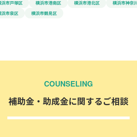
横浜市戸塚区
横浜市港南区
横浜市港北区
横浜市神奈
横浜市泉区
横浜市鶴見区
COUNSELING
補助金・助成金に関するご相談