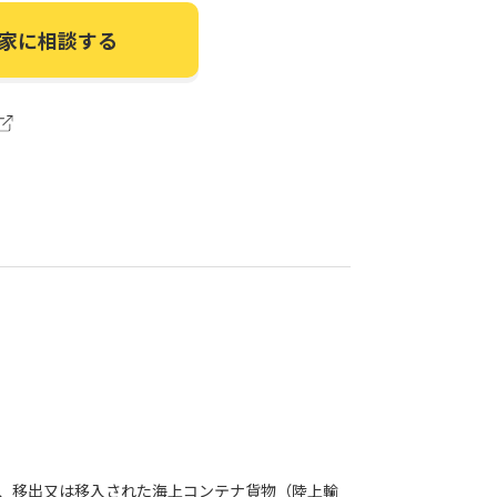
家に相談する
、移出又は移入された海上コンテナ貨物（陸上輸