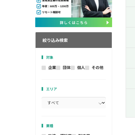
絞り込み検索
対象
企業
団体
個人
その他
エリア
業種