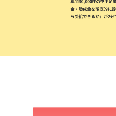
年間30,000件の中小
金・助成金を徹底的に診
ら受給できるか」が2分