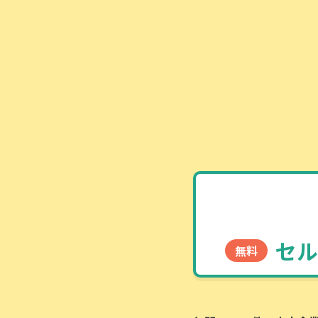
セル
無料