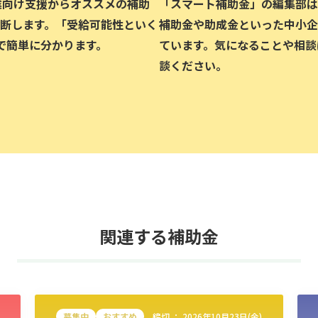
企業向け支援からオススメの補助
「スマート補助金」の編集部は、
断します。「受給可能性といく
補助金や助成金といった中小企
で簡単に分かります。
ています。気になることや相談
談ください。
関連する補助金
募集中
おすすめ
締切 ：
2026年10月23日(金)