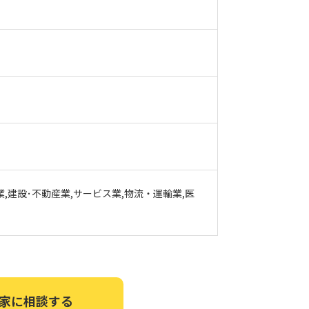
業,建設･不動産業,サービス業,物流・運輸業,医
家に相談する