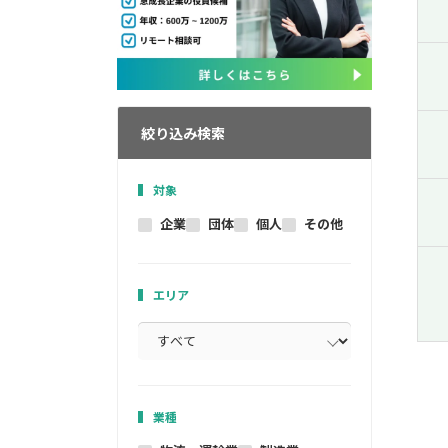
絞り込み検索
対象
企業
団体
個人
その他
エリア
業種