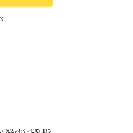
）
住が見込まれない住宅に限る