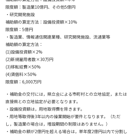
限度額：製造業10億円、その他5億円
・研究開発施設
補助額の算定方法：設備投資額×10%
限度額：5億円
・製造業、情報通信関連業種、研究開発施設、流通業等
補助額の算定方法：
(1)設備投資額×2%
(2)新規雇用者数×30万円
(3)移転経費×50%
(4)賃借料×50%
限度額：6,000万円
・補助金の交付には，県立会による市町村との立地協定，または
直接県との立地協定が必要となります。
・設備投資額は，用地取得費を除きます。
・用地等取得後3年以内の操業開始が要件となります。（ただ
し，製造業の場合は，増設期間の制限はありません。）
・補助金の額が2億円を超える場合は，単年度2億円以内で分割し