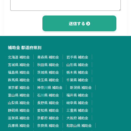
送信する
補助金 都道府県別
北海道 補助金
青森県 補助金
岩手県 補助金
宮城県 補助金
秋田県 補助金
山形県 補助金
福島県 補助金
茨城県 補助金
栃木県 補助金
群馬県 補助金
埼玉県 補助金
千葉県 補助金
東京都 補助金
神奈川県 補助金
新潟県 補助金
富山県 補助金
石川県 補助金
福井県 補助金
山梨県 補助金
長野県 補助金
岐阜県 補助金
静岡県 補助金
愛知県 補助金
三重県 補助金
滋賀県 補助金
京都府 補助金
大阪府 補助金
兵庫県 補助金
奈良県 補助金
和歌山県 補助金