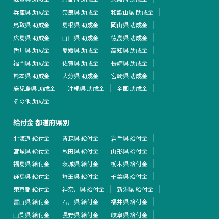
兵庫県 助成金
奈良県 助成金
和歌山県 助成金
鳥取県 助成金
島根県 助成金
岡山県 助成金
広島県 助成金
山口県 助成金
徳島県 助成金
香川県 助成金
愛媛県 助成金
高知県 助成金
福岡県 助成金
佐賀県 助成金
長崎県 助成金
熊本県 助成金
大分県 助成金
宮崎県 助成金
鹿児島県 助成金
沖縄県 助成金
全国 助成金
その他 助成金
給付金 都道府県別
北海道 給付金
青森県 給付金
岩手県 給付金
宮城県 給付金
秋田県 給付金
山形県 給付金
福島県 給付金
茨城県 給付金
栃木県 給付金
群馬県 給付金
埼玉県 給付金
千葉県 給付金
東京都 給付金
神奈川県 給付金
新潟県 給付金
富山県 給付金
石川県 給付金
福井県 給付金
山梨県 給付金
長野県 給付金
岐阜県 給付金