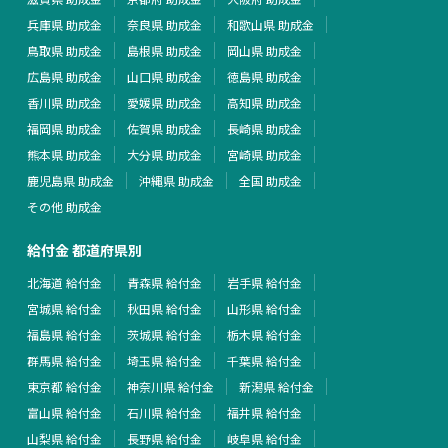
兵庫県 助成金
奈良県 助成金
和歌山県 助成金
鳥取県 助成金
島根県 助成金
岡山県 助成金
広島県 助成金
山口県 助成金
徳島県 助成金
香川県 助成金
愛媛県 助成金
高知県 助成金
福岡県 助成金
佐賀県 助成金
長崎県 助成金
熊本県 助成金
大分県 助成金
宮崎県 助成金
鹿児島県 助成金
沖縄県 助成金
全国 助成金
その他 助成金
給付金 都道府県別
北海道 給付金
青森県 給付金
岩手県 給付金
宮城県 給付金
秋田県 給付金
山形県 給付金
福島県 給付金
茨城県 給付金
栃木県 給付金
群馬県 給付金
埼玉県 給付金
千葉県 給付金
東京都 給付金
神奈川県 給付金
新潟県 給付金
富山県 給付金
石川県 給付金
福井県 給付金
山梨県 給付金
長野県 給付金
岐阜県 給付金