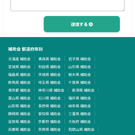
送信する
補助金 都道府県別
北海道 補助金
青森県 補助金
岩手県 補助金
宮城県 補助金
秋田県 補助金
山形県 補助金
福島県 補助金
茨城県 補助金
栃木県 補助金
群馬県 補助金
埼玉県 補助金
千葉県 補助金
東京都 補助金
神奈川県 補助金
新潟県 補助金
富山県 補助金
石川県 補助金
福井県 補助金
山梨県 補助金
長野県 補助金
岐阜県 補助金
静岡県 補助金
愛知県 補助金
三重県 補助金
滋賀県 補助金
京都府 補助金
大阪府 補助金
兵庫県 補助金
奈良県 補助金
和歌山県 補助金