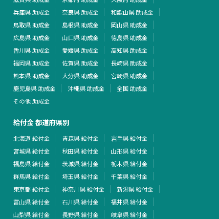
兵庫県 助成金
奈良県 助成金
和歌山県 助成金
鳥取県 助成金
島根県 助成金
岡山県 助成金
広島県 助成金
山口県 助成金
徳島県 助成金
香川県 助成金
愛媛県 助成金
高知県 助成金
福岡県 助成金
佐賀県 助成金
長崎県 助成金
熊本県 助成金
大分県 助成金
宮崎県 助成金
鹿児島県 助成金
沖縄県 助成金
全国 助成金
その他 助成金
給付金 都道府県別
北海道 給付金
青森県 給付金
岩手県 給付金
宮城県 給付金
秋田県 給付金
山形県 給付金
福島県 給付金
茨城県 給付金
栃木県 給付金
群馬県 給付金
埼玉県 給付金
千葉県 給付金
東京都 給付金
神奈川県 給付金
新潟県 給付金
富山県 給付金
石川県 給付金
福井県 給付金
山梨県 給付金
長野県 給付金
岐阜県 給付金