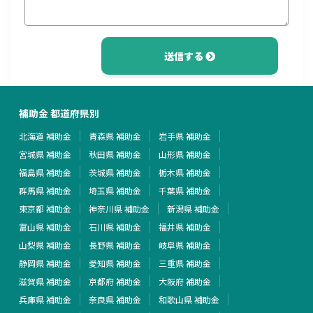
送信する
補助金 都道府県別
北海道 補助金
青森県 補助金
岩手県 補助金
宮城県 補助金
秋田県 補助金
山形県 補助金
福島県 補助金
茨城県 補助金
栃木県 補助金
群馬県 補助金
埼玉県 補助金
千葉県 補助金
東京都 補助金
神奈川県 補助金
新潟県 補助金
富山県 補助金
石川県 補助金
福井県 補助金
山梨県 補助金
長野県 補助金
岐阜県 補助金
静岡県 補助金
愛知県 補助金
三重県 補助金
滋賀県 補助金
京都府 補助金
大阪府 補助金
兵庫県 補助金
奈良県 補助金
和歌山県 補助金