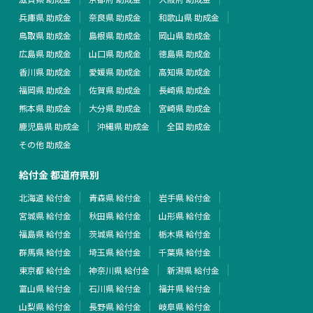
兵庫県 助成金
奈良県 助成金
和歌山県 助成金
鳥取県 助成金
島根県 助成金
岡山県 助成金
広島県 助成金
山口県 助成金
徳島県 助成金
香川県 助成金
愛媛県 助成金
高知県 助成金
福岡県 助成金
佐賀県 助成金
長崎県 助成金
熊本県 助成金
大分県 助成金
宮崎県 助成金
鹿児島県 助成金
沖縄県 助成金
全国 助成金
その他 助成金
給付金 都道府県別
北海道 給付金
青森県 給付金
岩手県 給付金
宮城県 給付金
秋田県 給付金
山形県 給付金
福島県 給付金
茨城県 給付金
栃木県 給付金
群馬県 給付金
埼玉県 給付金
千葉県 給付金
東京都 給付金
神奈川県 給付金
新潟県 給付金
富山県 給付金
石川県 給付金
福井県 給付金
山梨県 給付金
長野県 給付金
岐阜県 給付金