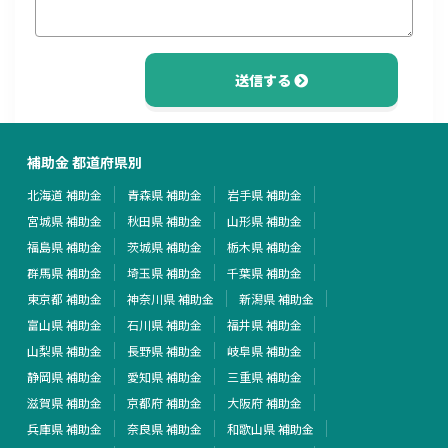
送信する
補助金 都道府県別
北海道 補助金
青森県 補助金
岩手県 補助金
宮城県 補助金
秋田県 補助金
山形県 補助金
福島県 補助金
茨城県 補助金
栃木県 補助金
群馬県 補助金
埼玉県 補助金
千葉県 補助金
東京都 補助金
神奈川県 補助金
新潟県 補助金
富山県 補助金
石川県 補助金
福井県 補助金
山梨県 補助金
長野県 補助金
岐阜県 補助金
静岡県 補助金
愛知県 補助金
三重県 補助金
滋賀県 補助金
京都府 補助金
大阪府 補助金
兵庫県 補助金
奈良県 補助金
和歌山県 補助金