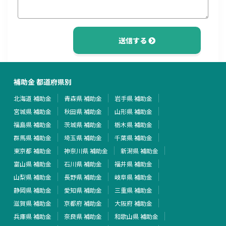
送信する
補助金 都道府県別
北海道 補助金
青森県 補助金
岩手県 補助金
宮城県 補助金
秋田県 補助金
山形県 補助金
福島県 補助金
茨城県 補助金
栃木県 補助金
群馬県 補助金
埼玉県 補助金
千葉県 補助金
東京都 補助金
神奈川県 補助金
新潟県 補助金
富山県 補助金
石川県 補助金
福井県 補助金
山梨県 補助金
長野県 補助金
岐阜県 補助金
静岡県 補助金
愛知県 補助金
三重県 補助金
滋賀県 補助金
京都府 補助金
大阪府 補助金
兵庫県 補助金
奈良県 補助金
和歌山県 補助金