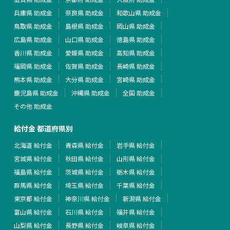
兵庫県 助成金
奈良県 助成金
和歌山県 助成金
鳥取県 助成金
島根県 助成金
岡山県 助成金
広島県 助成金
山口県 助成金
徳島県 助成金
香川県 助成金
愛媛県 助成金
高知県 助成金
福岡県 助成金
佐賀県 助成金
長崎県 助成金
熊本県 助成金
大分県 助成金
宮崎県 助成金
鹿児島県 助成金
沖縄県 助成金
全国 助成金
その他 助成金
給付金 都道府県別
北海道 給付金
青森県 給付金
岩手県 給付金
宮城県 給付金
秋田県 給付金
山形県 給付金
福島県 給付金
茨城県 給付金
栃木県 給付金
群馬県 給付金
埼玉県 給付金
千葉県 給付金
東京都 給付金
神奈川県 給付金
新潟県 給付金
富山県 給付金
石川県 給付金
福井県 給付金
山梨県 給付金
長野県 給付金
岐阜県 給付金