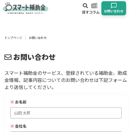
お問い合わせ
探す
コラム
対象
企業
団体
個人
その他
トップページ
お問い合わせ
エリア
お問い合わせ
スマート補助金のサービス、登録されている補助金、助成
金情報、記事内容についてのお問い合わせは下記フォーム
業種
より送信してください。
物流・運輸業
製造業
情報通信業
卸売･小売業
飲食業
※
お名前
建設･不動産業
サービス業
医療･福祉
農業･林業
漁業
宿泊･旅館業
その他
※
会社名
使い道