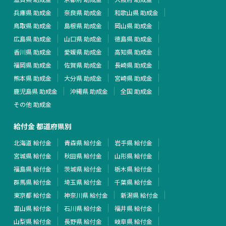
兵庫県 助成金
奈良県 助成金
和歌山県 助成金
鳥取県 助成金
島根県 助成金
岡山県 助成金
広島県 助成金
山口県 助成金
徳島県 助成金
香川県 助成金
愛媛県 助成金
高知県 助成金
福岡県 助成金
佐賀県 助成金
長崎県 助成金
熊本県 助成金
大分県 助成金
宮崎県 助成金
鹿児島県 助成金
沖縄県 助成金
全国 助成金
その他 助成金
給付金 都道府県別
北海道 給付金
青森県 給付金
岩手県 給付金
宮城県 給付金
秋田県 給付金
山形県 給付金
福島県 給付金
茨城県 給付金
栃木県 給付金
群馬県 給付金
埼玉県 給付金
千葉県 給付金
東京都 給付金
神奈川県 給付金
新潟県 給付金
富山県 給付金
石川県 給付金
福井県 給付金
山梨県 給付金
長野県 給付金
岐阜県 給付金