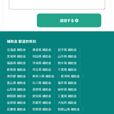
送信する
補助金 都道府県別
北海道 補助金
青森県 補助金
岩手県 補助金
宮城県 補助金
秋田県 補助金
山形県 補助金
福島県 補助金
茨城県 補助金
栃木県 補助金
群馬県 補助金
埼玉県 補助金
千葉県 補助金
東京都 補助金
神奈川県 補助金
新潟県 補助金
富山県 補助金
石川県 補助金
福井県 補助金
山梨県 補助金
長野県 補助金
岐阜県 補助金
静岡県 補助金
愛知県 補助金
三重県 補助金
滋賀県 補助金
京都府 補助金
大阪府 補助金
兵庫県 補助金
奈良県 補助金
和歌山県 補助金