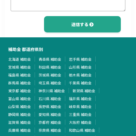
送信する
補助金 都道府県別
北海道 補助金
青森県 補助金
岩手県 補助金
宮城県 補助金
秋田県 補助金
山形県 補助金
福島県 補助金
茨城県 補助金
栃木県 補助金
群馬県 補助金
埼玉県 補助金
千葉県 補助金
東京都 補助金
神奈川県 補助金
新潟県 補助金
富山県 補助金
石川県 補助金
福井県 補助金
山梨県 補助金
長野県 補助金
岐阜県 補助金
静岡県 補助金
愛知県 補助金
三重県 補助金
滋賀県 補助金
京都府 補助金
大阪府 補助金
兵庫県 補助金
奈良県 補助金
和歌山県 補助金