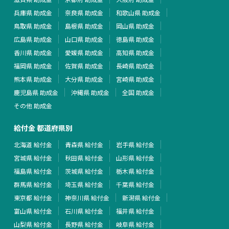
兵庫県 助成金
奈良県 助成金
和歌山県 助成金
鳥取県 助成金
島根県 助成金
岡山県 助成金
広島県 助成金
山口県 助成金
徳島県 助成金
香川県 助成金
愛媛県 助成金
高知県 助成金
福岡県 助成金
佐賀県 助成金
長崎県 助成金
熊本県 助成金
大分県 助成金
宮崎県 助成金
鹿児島県 助成金
沖縄県 助成金
全国 助成金
その他 助成金
給付金 都道府県別
北海道 給付金
青森県 給付金
岩手県 給付金
宮城県 給付金
秋田県 給付金
山形県 給付金
福島県 給付金
茨城県 給付金
栃木県 給付金
群馬県 給付金
埼玉県 給付金
千葉県 給付金
東京都 給付金
神奈川県 給付金
新潟県 給付金
富山県 給付金
石川県 給付金
福井県 給付金
山梨県 給付金
長野県 給付金
岐阜県 給付金