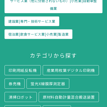
サービス業（他に分類されないもの）|小売業|自動車整
備業
建設業|専門・技術サービス業
宿泊業|飲食サービス業|小売業|製造業
カテゴリから探す
印刷用紙反転機
産業用枚葉デジタル印刷機
券売機
蛍光X線膜厚測定器
清掃ロボット
原材料自動計量混合搬送装置