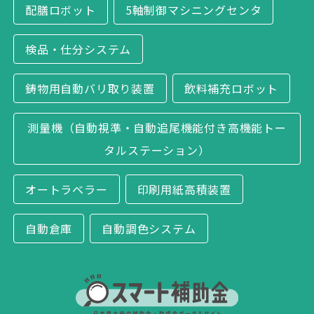
配膳ロボット
5軸制御マシニングセンタ
検品・仕分システム
鋳物用自動バリ取り装置
飲料補充ロボット
測量機（自動視準・自動追尾機能付き高機能トー
タルステーション）
オートラベラー
印刷用紙高積装置
自動倉庫
自動調色システム