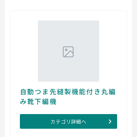
自動つま先縫製機能付き丸編
み靴下編機
カテゴリ詳細へ