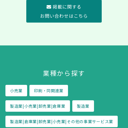
掲載に関する
お問い合わせはこちら
業種から探す
小売業
印刷・同関連業
製造業|小売業|卸売業|倉庫業
製造業
製造業|倉庫業|卸売業|小売業|その他の事業サービス業