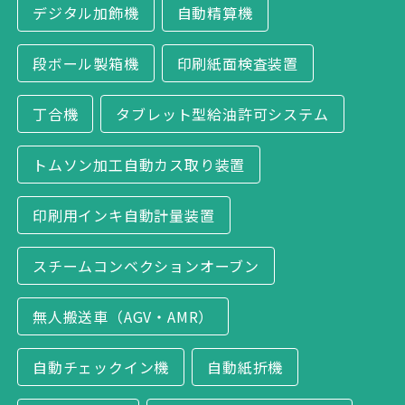
デジタル加飾機
自動精算機
段ボール製箱機
印刷紙面検査装置
丁合機
タブレット型給油許可システム
トムソン加工自動カス取り装置
印刷用インキ自動計量装置
スチームコンベクションオーブン
無人搬送車（AGV・AMR）
自動チェックイン機
自動紙折機