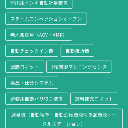
印刷用インキ自動計量装置
スチームコンベクションオーブン
無人搬送車（AGV・AMR）
自動チェックイン機
自動紙折機
配膳ロボット
5軸制御マシニングセンタ
検品・仕分システム
鋳物用自動バリ取り装置
飲料補充ロボット
測量機（自動視準・自動追尾機能付き高機能トー
タルステーション）