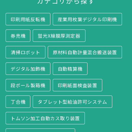
カテゴリから探す
印刷用紙反転機
産業用枚葉デジタル印刷機
券売機
蛍光X線膜厚測定器
清掃ロボット
原材料自動計量混合搬送装置
デジタル加飾機
自動精算機
段ボール製箱機
印刷紙面検査装置
丁合機
タブレット型給油許可システム
トムソン加工自動カス取り装置