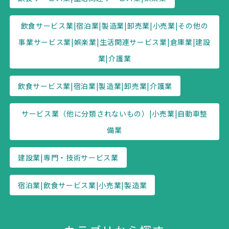
飲食サービス業|宿泊業|製造業|卸売業|小売業|その他の
事業サービス業|娯楽業|生活関連サービス業|倉庫業|建設
業|介護業
飲食サービス業|宿泊業|製造業|卸売業|介護業
サービス業（他に分類されないもの）|小売業|自動車整
備業
建設業|専門・技術サービス業
宿泊業|飲食サービス業|小売業|製造業