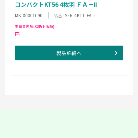
コンパクトKT56 4枚羽 ＦＡ－Ⅱ
MK-00001090
品番 : S56-4KTT-FA-Ⅱ
実質負担額(補助上限額)
円
製品詳細へ