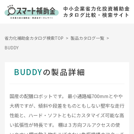
省力化補助金カタログ検索TOP
製品カタログ一覧
BUDDY
BUDDY
の製品詳細
国産の配膳ロボットです。 最小通路幅700mmとやや
大柄ですが、傾斜や段差をものともしない堅牢な走行
性能と、ハード・ソフトともにカスタマイズ可能な高
い拡張性が特長です。 棚は３方向フルアクセスの使