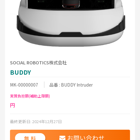
SOCIAL ROBOTICS株式会社
BUDDY
MK-00000007
品番 : BUDDY Intruder
実質負担額(補助上限額)
円
最終更新日: 2024年12月27日
お問い合わせ
無 料