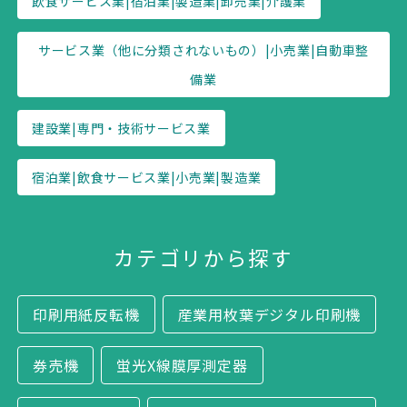
飲食サービス業|宿泊業|製造業|卸売業|介護業
サービス業（他に分類されないもの）|小売業|自動車整
備業
建設業|専門・技術サービス業
宿泊業|飲食サービス業|小売業|製造業
カテゴリから探す
印刷用紙反転機
産業用枚葉デジタル印刷機
券売機
蛍光X線膜厚測定器