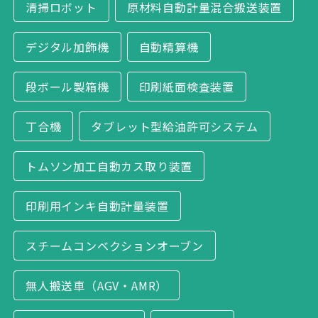
清掃ロボット
原材料自動計量混合搬送装置
デジタル加飾機
自動精算機
段ボール製箱機
印刷紙面検査装置
丁合機
タブレット型給油許可システム
トムソン加工自動カス取り装置
印刷用インキ自動計量装置
スチームコンベクションオーブン
無人搬送車（AGV・AMR）