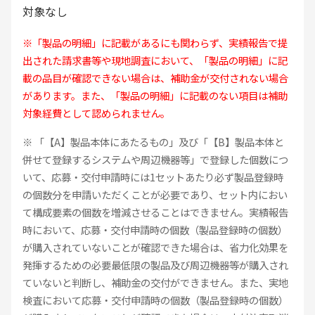
対象なし
※「製品の明細」に記載があるにも関わらず、実績報告で提
出された請求書等や現地調査において、「製品の明細」に記
載の品目が確認できない場合は、補助金が交付されない場合
があります。また、「製品の明細」に記載のない項目は補助
対象経費として認められません。
※ 「【A】製品本体にあたるもの」及び「【B】製品本体と
併せて登録するシステムや周辺機器等」で登録した個数につ
いて、応募・交付申請時には1セットあたり必ず製品登録時
の個数分を申請いただくことが必要であり、セット内におい
て構成要素の個数を増減させることはできません。実績報告
時において、応募・交付申請時の個数（製品登録時の個数）
が購入されていないことが確認できた場合は、省力化効果を
発揮するための必要最低限の製品及び周辺機器等が購入され
ていないと判断し、補助金の交付ができません。また、実地
検査において応募・交付申請時の個数（製品登録時の個数）