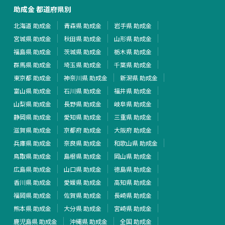
助成金 都道府県別
北海道 助成金
青森県 助成金
岩手県 助成金
宮城県 助成金
秋田県 助成金
山形県 助成金
福島県 助成金
茨城県 助成金
栃木県 助成金
群馬県 助成金
埼玉県 助成金
千葉県 助成金
東京都 助成金
神奈川県 助成金
新潟県 助成金
富山県 助成金
石川県 助成金
福井県 助成金
山梨県 助成金
長野県 助成金
岐阜県 助成金
静岡県 助成金
愛知県 助成金
三重県 助成金
滋賀県 助成金
京都府 助成金
大阪府 助成金
兵庫県 助成金
奈良県 助成金
和歌山県 助成金
鳥取県 助成金
島根県 助成金
岡山県 助成金
広島県 助成金
山口県 助成金
徳島県 助成金
香川県 助成金
愛媛県 助成金
高知県 助成金
福岡県 助成金
佐賀県 助成金
長崎県 助成金
熊本県 助成金
大分県 助成金
宮崎県 助成金
鹿児島県 助成金
沖縄県 助成金
全国 助成金