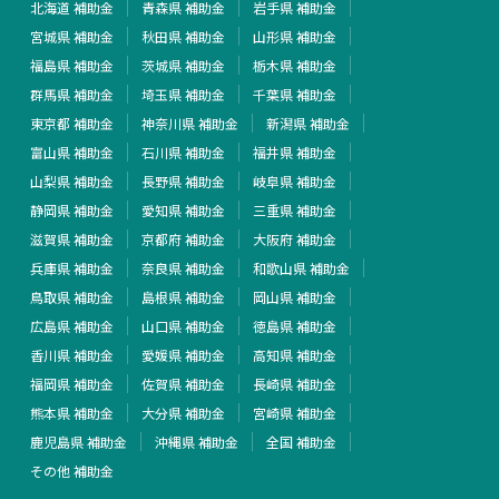
北海道 補助金
青森県 補助金
岩手県 補助金
宮城県 補助金
秋田県 補助金
山形県 補助金
福島県 補助金
茨城県 補助金
栃木県 補助金
群馬県 補助金
埼玉県 補助金
千葉県 補助金
東京都 補助金
神奈川県 補助金
新潟県 補助金
富山県 補助金
石川県 補助金
福井県 補助金
山梨県 補助金
長野県 補助金
岐阜県 補助金
静岡県 補助金
愛知県 補助金
三重県 補助金
滋賀県 補助金
京都府 補助金
大阪府 補助金
兵庫県 補助金
奈良県 補助金
和歌山県 補助金
鳥取県 補助金
島根県 補助金
岡山県 補助金
広島県 補助金
山口県 補助金
徳島県 補助金
香川県 補助金
愛媛県 補助金
高知県 補助金
福岡県 補助金
佐賀県 補助金
長崎県 補助金
熊本県 補助金
大分県 補助金
宮崎県 補助金
鹿児島県 補助金
沖縄県 補助金
全国 補助金
その他 補助金