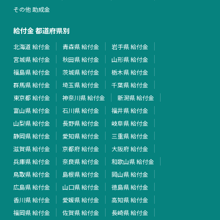
その他 助成金
給付金 都道府県別
北海道 給付金
青森県 給付金
岩手県 給付金
宮城県 給付金
秋田県 給付金
山形県 給付金
福島県 給付金
茨城県 給付金
栃木県 給付金
群馬県 給付金
埼玉県 給付金
千葉県 給付金
東京都 給付金
神奈川県 給付金
新潟県 給付金
富山県 給付金
石川県 給付金
福井県 給付金
山梨県 給付金
長野県 給付金
岐阜県 給付金
静岡県 給付金
愛知県 給付金
三重県 給付金
滋賀県 給付金
京都府 給付金
大阪府 給付金
兵庫県 給付金
奈良県 給付金
和歌山県 給付金
鳥取県 給付金
島根県 給付金
岡山県 給付金
広島県 給付金
山口県 給付金
徳島県 給付金
香川県 給付金
愛媛県 給付金
高知県 給付金
福岡県 給付金
佐賀県 給付金
長崎県 給付金