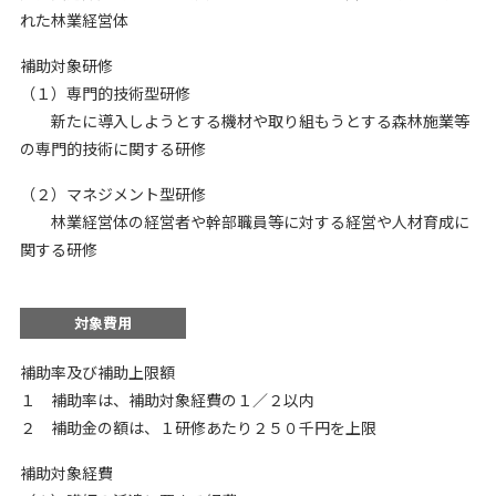
れた林業経営体
補助対象研修
（１）専門的技術型研修
新たに導入しようとする機材や取り組もうとする森林施業等
の専門的技術に関する研修
（２）マネジメント型研修
林業経営体の経営者や幹部職員等に対する経営や人材育成に
関する研修
対象費用
補助率及び補助上限額
１ 補助率は、補助対象経費の１／２以内
２ 補助金の額は、１研修あたり２５０千円を上限
補助対象経費