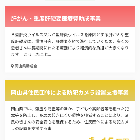
肝がん・重度肝硬変医療費助成事業
Ｂ型肝炎ウイルス又はＣ型肝炎ウイルスを原因とする肝がんや重
度肝硬変は、慢性肝炎、肝硬変を経て進行していくため、多くの
患者さんは長期間にわたる療養により経済的な負担が大きくなり
ます。 こうしたこと...
岡山県
助成金
岡山県住民団体による防犯カメラ設置支援事業
岡山県では、強盗や窃盗等のほか、子どもや高齢者等を狙った犯
罪等を防止し、犯罪の起きにくい環境を整備することにより、県
民の皆さんの安全安心を確保するため、住民団体による防犯カメ
ラの設置を支援する事...
上限