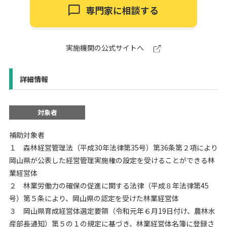
専門家に相談する
実施機関の公式サイトへ
詳細情報
対象者
補助対象者
１ 森林経営管理法（平成30年法律第35号）第36条第２項により
岡山県が公表した経営管理実施権の設定を受けることができる林
業経営体
２ 林業労働力の確保の促進に関する法律（平成８年法律第45
号）第５条により、岡山県の認定を受けた林業経営体
３ 岡山県育成経営体選定要領（令和元年６月19日付け、農林水
産部長通知）第５の１の規定に基づき、林業経営体名簿に登録さ