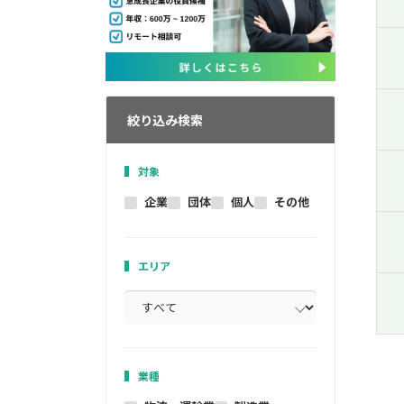
絞り込み検索
対象
企業
団体
個人
その他
エリア
業種