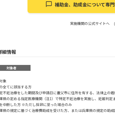
補助金、助成金について
専門
実施機関の公式サイトへ
詳細情報
対象者
対象
の全てに該当する方
定不妊治療をした期間及び申請日に養父市に住所を有する、法律上の婚
庫県の定める指定医療機関（注1）で特定不妊治療を実施し、妊娠判定
を中断した方 ※ただし採卵に至った場合のみ
庫県の規定に基づく治療費助成を受けた方、または兵庫県の規定の助成