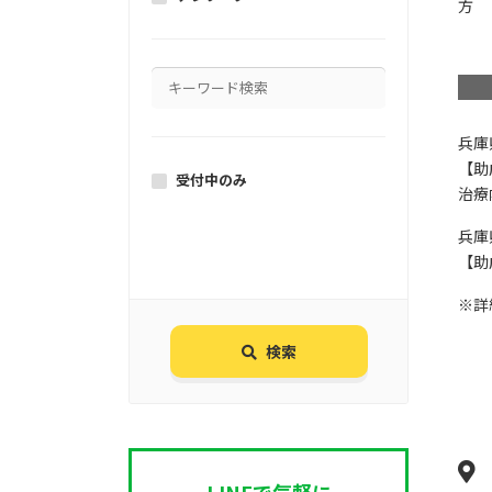
方
兵庫
【助
受付中のみ
治療
兵庫
【助
※詳
検索
LINEで気軽に