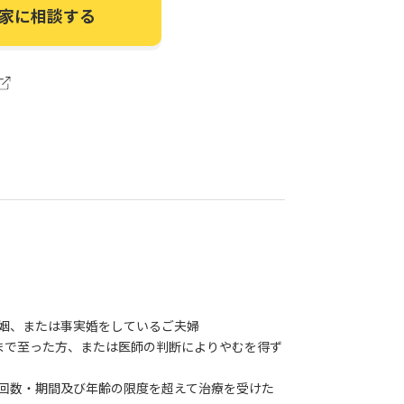
家に相談する
姻、または事実婚をしているご夫婦
まで至った方、または医師の判断によりやむを得ず
回数・期間及び年齢の限度を超えて治療を受けた