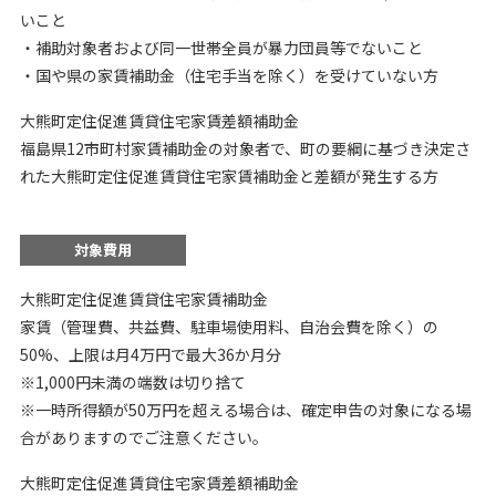
いこと
・補助対象者および同一世帯全員が暴力団員等でないこと
・国や県の家賃補助金（住宅手当を除く）を受けていない方
大熊町定住促進賃貸住宅家賃差額補助金
福島県12市町村家賃補助金の対象者で、町の要綱に基づき決定さ
れた大熊町定住促進賃貸住宅家賃補助金と差額が発生する方
対象費用
大熊町定住促進賃貸住宅家賃補助金
家賃（管理費、共益費、駐車場使用料、自治会費を除く）の
50%、上限は月4万円で最大36か月分
※1,000円未満の端数は切り捨て
※一時所得額が50万円を超える場合は、確定申告の対象になる場
合がありますのでご注意ください。
大熊町定住促進賃貸住宅家賃差額補助金