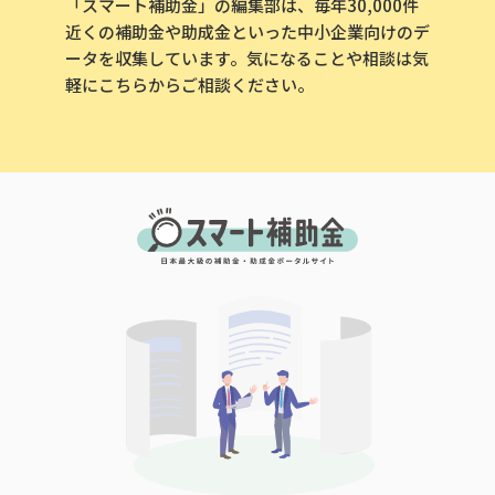
「スマート補助金」の編集部は、毎年30,000件
近くの補助金や助成金といった中小企業向けのデ
ータを収集しています。気になることや相談は気
軽にこちらからご相談ください。
会社名
メールアドレス
電話番号
「PDF資料ダウンロード」ボタンを押下した時点
で本サービスの
利用規約
に同意したものとみなさ
れます。