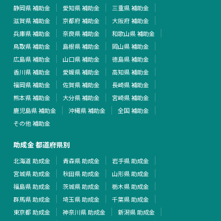
静岡県 補助金
愛知県 補助金
三重県 補助金
滋賀県 補助金
京都府 補助金
大阪府 補助金
兵庫県 補助金
奈良県 補助金
和歌山県 補助金
鳥取県 補助金
島根県 補助金
岡山県 補助金
広島県 補助金
山口県 補助金
徳島県 補助金
香川県 補助金
愛媛県 補助金
高知県 補助金
福岡県 補助金
佐賀県 補助金
長崎県 補助金
熊本県 補助金
大分県 補助金
宮崎県 補助金
鹿児島県 補助金
沖縄県 補助金
全国 補助金
その他 補助金
助成金 都道府県別
北海道 助成金
青森県 助成金
岩手県 助成金
宮城県 助成金
秋田県 助成金
山形県 助成金
福島県 助成金
茨城県 助成金
栃木県 助成金
群馬県 助成金
埼玉県 助成金
千葉県 助成金
東京都 助成金
神奈川県 助成金
新潟県 助成金