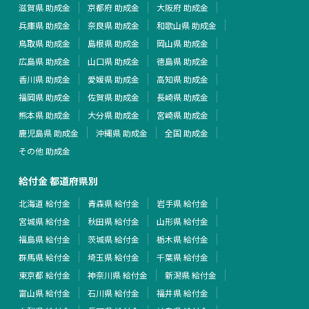
滋賀県 助成金
京都府 助成金
大阪府 助成金
兵庫県 助成金
奈良県 助成金
和歌山県 助成金
鳥取県 助成金
島根県 助成金
岡山県 助成金
広島県 助成金
山口県 助成金
徳島県 助成金
香川県 助成金
愛媛県 助成金
高知県 助成金
福岡県 助成金
佐賀県 助成金
長崎県 助成金
熊本県 助成金
大分県 助成金
宮崎県 助成金
鹿児島県 助成金
沖縄県 助成金
全国 助成金
その他 助成金
給付金 都道府県別
北海道 給付金
青森県 給付金
岩手県 給付金
宮城県 給付金
秋田県 給付金
山形県 給付金
福島県 給付金
茨城県 給付金
栃木県 給付金
群馬県 給付金
埼玉県 給付金
千葉県 給付金
東京都 給付金
神奈川県 給付金
新潟県 給付金
富山県 給付金
石川県 給付金
福井県 給付金