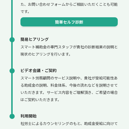
た、お問い合わせフォームからご相談いただくことも可能
です。
簡単セルフ診断
簡易ヒアリング
スマート補助金の専門スタッフが貴社の診断結果の説明と
現状のヒアリングを行います。
ビデオ会議・ご契約
スマート労務顧問のサービス説明や、貴社が受給可能性あ
る助成金の説明、料金体系、今後の流れなどを説明させて
いただきます。サービス内容をご理解頂き、ご希望の場合
はご契約いただきます。
利用開始
社労士によるカウンセリングのもと、助成金受給に向けて