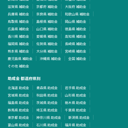
滋賀県 補助金
京都府 補助金
大阪府 補助金
兵庫県 補助金
奈良県 補助金
和歌山県 補助金
鳥取県 補助金
島根県 補助金
岡山県 補助金
広島県 補助金
山口県 補助金
徳島県 補助金
香川県 補助金
愛媛県 補助金
高知県 補助金
福岡県 補助金
佐賀県 補助金
長崎県 補助金
熊本県 補助金
大分県 補助金
宮崎県 補助金
鹿児島県 補助金
沖縄県 補助金
全国 補助金
その他 補助金
助成金 都道府県別
北海道 助成金
青森県 助成金
岩手県 助成金
宮城県 助成金
秋田県 助成金
山形県 助成金
福島県 助成金
茨城県 助成金
栃木県 助成金
群馬県 助成金
埼玉県 助成金
千葉県 助成金
東京都 助成金
神奈川県 助成金
新潟県 助成金
富山県 助成金
石川県 助成金
福井県 助成金