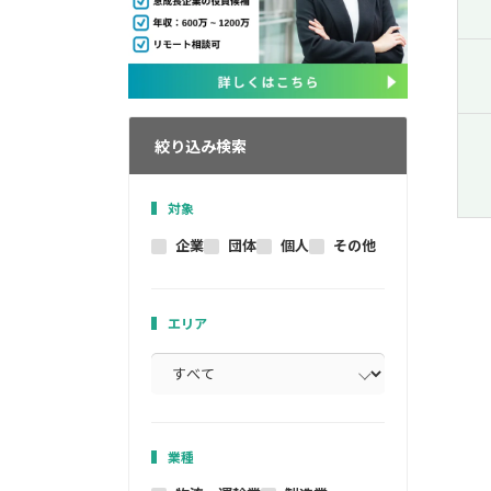
絞り込み検索
対象
企業
団体
個人
その他
エリア
業種