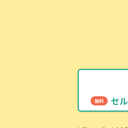
セル
無料