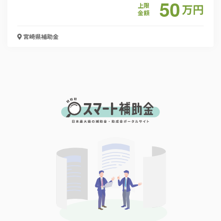
50
上限
万
円
金額
宮崎県
補助金