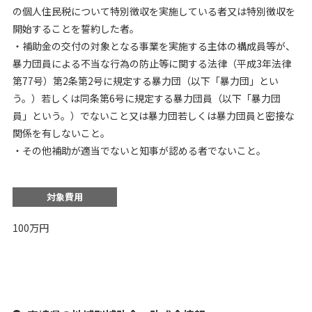
の個人住民税について特別徴収を実施している者又は特別徴収を
開始することを誓約した者。
・補助金の交付の対象となる事業を実施する主体の構成員等が、
暴力団員による不当な行為の防止等に関する法律（平成3年法律
第77号）第2条第2号に規定する暴力団（以下「暴力団」とい
う。）若しくは同条第6号に規定する暴力団員（以下「暴力団
員」という。）でないこと又は暴力団若しくは暴力団員と密接な
関係を有しないこと。
・その他補助が適当でないと知事が認める者でないこと。
対象費用
100万円