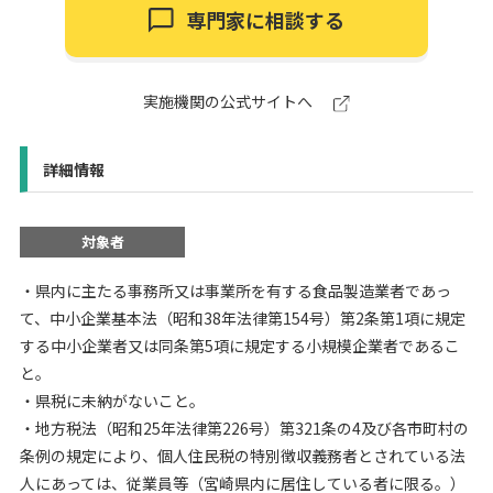
専門家に相談する
実施機関の公式サイトへ
詳細情報
対象者
・県内に主たる事務所又は事業所を有する食品製造業者であっ
て、中小企業基本法（昭和38年法律第154号）第2条第1項に規定
する中小企業者又は同条第5項に規定する小規模企業者であるこ
と。
・県税に未納がないこと。
・地方税法（昭和25年法律第226号）第321条の4及び各市町村の
条例の規定により、個人住民税の特別徴収義務者とされている法
人にあっては、従業員等（宮崎県内に居住している者に限る。）