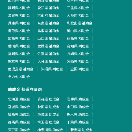
静岡県 補助金
愛知県 補助金
三重県 補助金
滋賀県 補助金
京都府 補助金
大阪府 補助金
兵庫県 補助金
奈良県 補助金
和歌山県 補助金
鳥取県 補助金
島根県 補助金
岡山県 補助金
広島県 補助金
山口県 補助金
徳島県 補助金
香川県 補助金
愛媛県 補助金
高知県 補助金
福岡県 補助金
佐賀県 補助金
長崎県 補助金
熊本県 補助金
大分県 補助金
宮崎県 補助金
鹿児島県 補助金
沖縄県 補助金
全国 補助金
その他 補助金
助成金 都道府県別
北海道 助成金
青森県 助成金
岩手県 助成金
宮城県 助成金
秋田県 助成金
山形県 助成金
福島県 助成金
茨城県 助成金
栃木県 助成金
群馬県 助成金
埼玉県 助成金
千葉県 助成金
東京都 助成金
神奈川県 助成金
新潟県 助成金