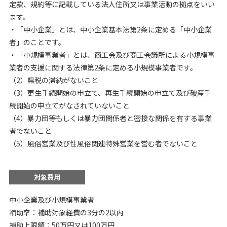
定款、規約等に記載している法人住所又は事業活動の拠点をいい
ます。
・「中小企業」とは、中小企業基本法第2条に定める「中小企業
者」のことです。
・「小規模事業者」とは、商工会及び商工会議所による小規模事
業者の支援に関する法律第2条に定める小規模事業者です。
（2）県税の滞納がないこと
（3）更生手続開始の申立て、再生手続開始の申立て及び破産手
続開始の申立てがなされていないこと
（4）暴力団等もしくは暴力団関係者と密接な関係を有する事業
者でないこと
（5）風俗営業及び性風俗関連特殊営業を営む者でないこと
対象費用
中小企業及び小規模事業者
補助率：補助対象経費の3分の2以内
補助上限額：50万円又は100万円