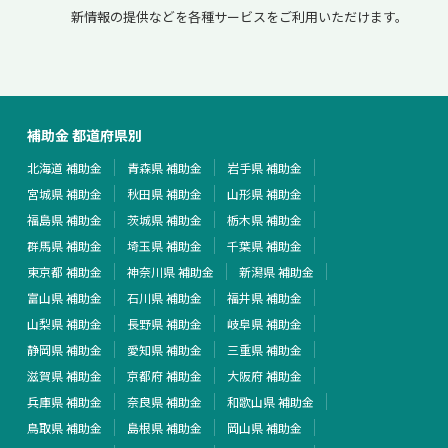
新情報の提供などを各種サービスをご利用いただけます。
補助金 都道府県別
北海道 補助金
青森県 補助金
岩手県 補助金
宮城県 補助金
秋田県 補助金
山形県 補助金
福島県 補助金
茨城県 補助金
栃木県 補助金
群馬県 補助金
埼玉県 補助金
千葉県 補助金
東京都 補助金
神奈川県 補助金
新潟県 補助金
富山県 補助金
石川県 補助金
福井県 補助金
山梨県 補助金
長野県 補助金
岐阜県 補助金
静岡県 補助金
愛知県 補助金
三重県 補助金
滋賀県 補助金
京都府 補助金
大阪府 補助金
兵庫県 補助金
奈良県 補助金
和歌山県 補助金
鳥取県 補助金
島根県 補助金
岡山県 補助金