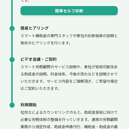
です。
簡単セルフ診断
簡易ヒアリング
スマート補助金の専門スタッフが貴社の診断結果の説明と
現状のヒアリングを行います。
ビデオ会議・ご契約
スマート労務顧問のサービス説明や、貴社が受給可能性あ
る助成金の説明、料金体系、今後の流れなどを説明させて
いただきます。サービス内容をご理解頂き、ご希望の場合
はご契約いただきます。
利用開始
社労士によるカウンセリングのもと、助成金受給に向けて
必要な労務体制の整備を行っていきます。通常の労務顧問
業務から規定作成、助成金申請代行、補助金・助成金の最