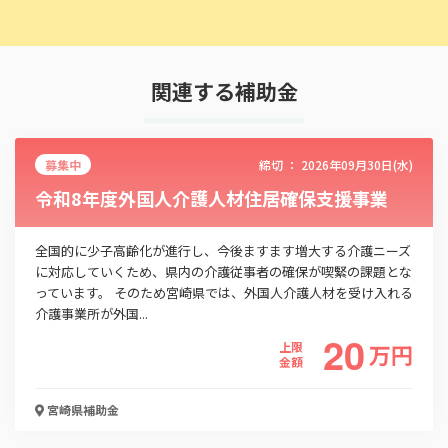
関連する補助金
募集中
締切 ：
2026年09月30日(水)
令和8年度外国人介護人材住居確保支援事業
全国的に少子高齢化が進行し、今後ますます増大する介護ニーズ
に対応していくため、県内の介護従事者の確保が喫緊の課題とな
っています。 そのため宮崎県では、外国人介護人材を受け入れる
介護事業所が外国...
20
上限
万
円
金額
宮崎県
補助金