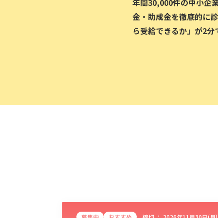
年間30,000件の中小
金・助成金を徹底的に診
ら受給できるか」が2分
募集中
おすすめ
締切 ：
2026年11月30日(月)