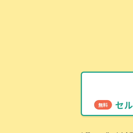
セル
無料