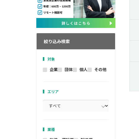
絞り込み検索
対象
企業
団体
個人
その他
エリア
業種