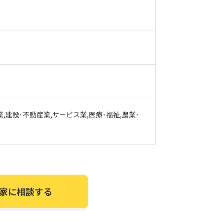
業,建設･不動産業,サービス業,医療･福祉,農業･
家に相談する