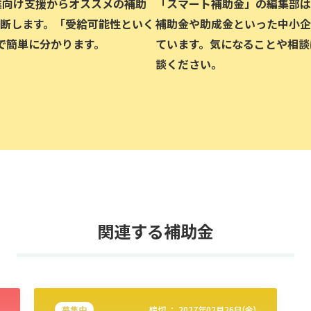
企業向け支援からオススメの補助
「スマート補助金」の編集部は、
断します。「受給可能性といく
補助金や助成金といった中小企
で簡単に分かります。
ています。気になることや相談
談ください。
関連する補助金
募集中
締切 ：
2027年02月26日(金)