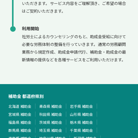
いただきます。サービス内容をご理解頂き、ご希望の場合
はご契約いただきます。
利用開始
社労士によるカウンセリングのもと、助成金受給に向けて
必要な労務体制の整備を行っていきます。通常の労務顧問
業務から規定作成、助成金申請代行、補助金・助成金の最
新情報の提供などを各種サービスをご利用いただけます。
補助金 都道府県別
北海道 補助金
青森県 補助金
岩手県 補助金
宮城県 補助金
秋田県 補助金
山形県 補助金
福島県 補助金
茨城県 補助金
栃木県 補助金
群馬県 補助金
埼玉県 補助金
千葉県 補助金