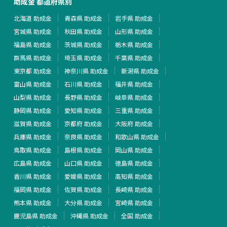
助成金 都道府県別
北海道 助成金
青森県 助成金
岩手県 助成金
宮城県 助成金
秋田県 助成金
山形県 助成金
福島県 助成金
茨城県 助成金
栃木県 助成金
群馬県 助成金
埼玉県 助成金
千葉県 助成金
東京都 助成金
神奈川県 助成金
新潟県 助成金
富山県 助成金
石川県 助成金
福井県 助成金
山梨県 助成金
長野県 助成金
岐阜県 助成金
静岡県 助成金
愛知県 助成金
三重県 助成金
滋賀県 助成金
京都府 助成金
大阪府 助成金
兵庫県 助成金
奈良県 助成金
和歌山県 助成金
鳥取県 助成金
島根県 助成金
岡山県 助成金
広島県 助成金
山口県 助成金
徳島県 助成金
香川県 助成金
愛媛県 助成金
高知県 助成金
福岡県 助成金
佐賀県 助成金
長崎県 助成金
熊本県 助成金
大分県 助成金
宮崎県 助成金
鹿児島県 助成金
沖縄県 助成金
全国 助成金