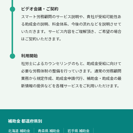
ビデオ会議・ご契約
スマート労務顧問のサービス説明や、貴社が受給可能性あ
る助成金の説明、料金体系、今後の流れなどを説明させて
いただきます。サービス内容をご理解頂き、ご希望の場合
はご契約いただきます。
利用開始
社労士によるカウンセリングのもと、助成金受給に向けて
必要な労務体制の整備を行っていきます。通常の労務顧問
業務から規定作成、助成金申請代行、補助金・助成金の最
新情報の提供などを各種サービスをご利用いただけます。
補助金 都道府県別
北海道 補助金
青森県 補助金
岩手県 補助金