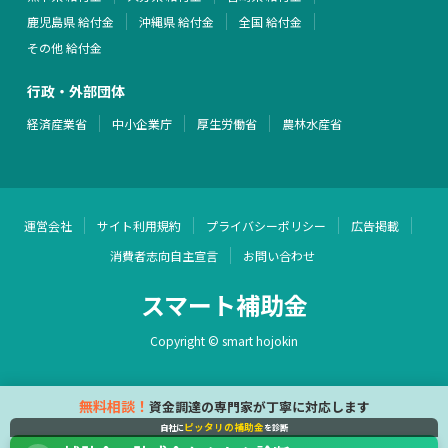
鹿児島県 給付金
沖縄県 給付金
全国 給付金
その他 給付金
行政・外部団体
経済産業省
中小企業庁
厚生労働省
農林水産省
運営会社
サイト利用規約
プライバシーポリシー
広告掲載
消費者志向自主宣言
お問い合わせ
スマート補助金
Copyright © smart hojokin
無料相談！
資金調達の専門家が丁寧に対応します
ピッタリの補助金
自社に
を診断