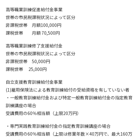
高等職業訓練促進給付金事業
世帯の市民税課税状況によって区分
非課税世帯 月額100,000円
課税世帯 月額 70,500円
高等職業訓練修了支援給付金
世帯の市民税課税状況によって区分
非課税世帯 50,000円
課税世帯 25,000円
自立支援教育訓練給付金事業
(1)雇用保険法による教育訓練給付の受給資格を有していない者
・一般教育訓練給付金および特定一般教育訓練給付金の指定教育
訓練講座の場合
受講費用の60％相当額（上限20万円）
・専門実践教育訓練給付金の指定教育訓練講座の場合
受講費用の60％相当額（上限は修業年数×40万円で、最大160万