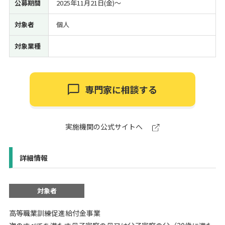
公募期間
2025年11月21日(金)〜
対象者
個人
対象業種
専門家に相談する
実施機関の公式サイトへ
詳細情報
対象者
高等職業訓練促進給付金事業