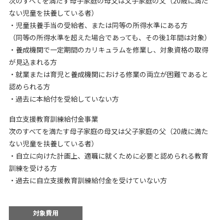
次のすべてを満たす母子家庭の母又は父子家庭の父（20歳に満た
ない児童を扶養している者）
・児童扶養手当の受給者、または同等の所得水準にある方
（同等の所得水準を超えた場合であっても、その後1年間は対象）
・養成機関で一定期間のカリキュラムを修業し、対象資格の取得
が見込まれる方
・就業または育児と養成機関における修業の両立が困難であると
認められる方
・過去に本給付を受給していない方
自立支援教育訓練給付金事業
次のすべてを満たす母子家庭の母又は父子家庭の父（20歳に満た
ない児童を扶養している者）
・自立に向けた計画上、適職に就くために必要と認められる教育
訓練を受ける方
・過去に自立支援教育訓練給付金を受けていない方
対象費用