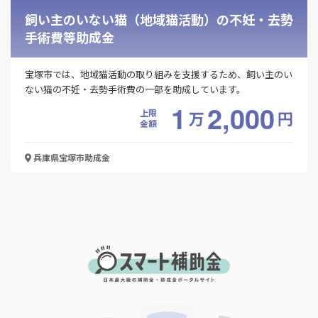
飼い主のいない猫（地域猫活動）の不妊・去勢
手術費等助成金
宝塚市では、地域猫活動の取り組みを支援するため、飼い主のい
ない猫の不妊・去勢手術費の一部を助成しています。
1
2,000
上限
万
円
金額
兵庫県宝塚市
助成金