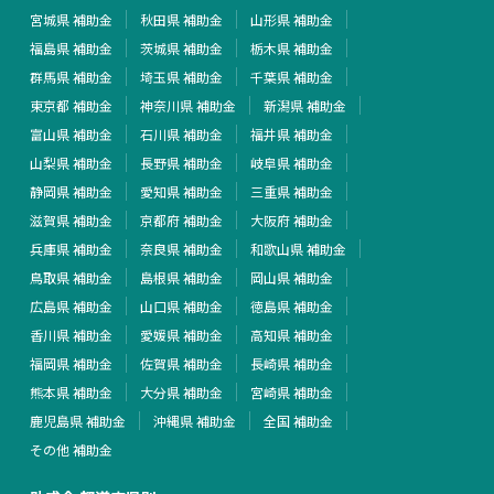
宮城県 補助金
秋田県 補助金
山形県 補助金
福島県 補助金
茨城県 補助金
栃木県 補助金
群馬県 補助金
埼玉県 補助金
千葉県 補助金
東京都 補助金
神奈川県 補助金
新潟県 補助金
富山県 補助金
石川県 補助金
福井県 補助金
山梨県 補助金
長野県 補助金
岐阜県 補助金
静岡県 補助金
愛知県 補助金
三重県 補助金
滋賀県 補助金
京都府 補助金
大阪府 補助金
兵庫県 補助金
奈良県 補助金
和歌山県 補助金
鳥取県 補助金
島根県 補助金
岡山県 補助金
広島県 補助金
山口県 補助金
徳島県 補助金
香川県 補助金
愛媛県 補助金
高知県 補助金
福岡県 補助金
佐賀県 補助金
長崎県 補助金
熊本県 補助金
大分県 補助金
宮崎県 補助金
鹿児島県 補助金
沖縄県 補助金
全国 補助金
その他 補助金