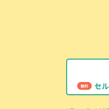
セル
無料