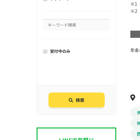
※1
※2
年金
受付中のみ
検索
LINEで気軽に