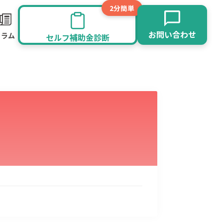
2分簡単
お問い合わせ
コラム
セルフ補助金診断
旅館業
その他