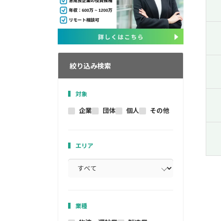
絞り込み検索
対象
企業
団体
個人
その他
エリア
業種