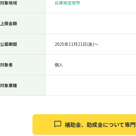
対象地域
兵庫県宝塚市
上限金額
公募期間
2025年11月21日(金)〜
対象者
個人
対象業種
補助金、助成金について
専門