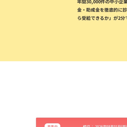
年間30,000件の中小
金・助成金を徹底的に診
ら受給できるか」が2分
募集中
締切 ：
2026年08月31日(月)