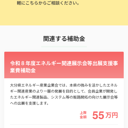
軽にこちらからご相談ください。
関連する補助金
令和８年度エネルギー関連展示会等出展支援事
業費補助金
大分県エネルギー産業企業会では、本県の強みを活かしたエネル
ギー関連産業のより一層の発展を目的として、会員企業が開発し
たエネルギー関連製品、システム等の販路開拓の向けた展示会等
への出展を支援します。
55
上限
万
円
金額