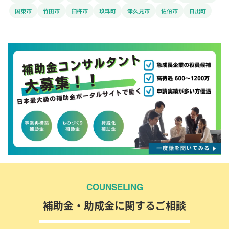
国東市
竹田市
臼杵市
玖珠町
津久見市
佐伯市
日出町
COUNSELING
補助金・助成金に関するご相談