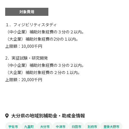
対象費用
１．フィジビリティスタディ
（中小企業）補助対象経費の３分の２以内。
（大企業）補助対象経費の2分の１以内。
上限額：10,000千円
2．実証試験・研究開発
（中小企業）補助対象経費の３分の２以内。
（大企業）補助対象経費の２分の１以内。
上限額：20,000千円
大分県の地域別補助金・助成金情報
宇佐市
九重町
大分市
中津市
日田市
別府市
豊後大野市