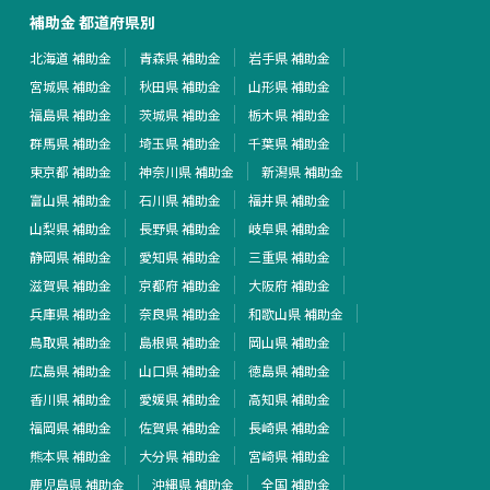
補助金 都道府県別
北海道 補助金
青森県 補助金
岩手県 補助金
宮城県 補助金
秋田県 補助金
山形県 補助金
福島県 補助金
茨城県 補助金
栃木県 補助金
群馬県 補助金
埼玉県 補助金
千葉県 補助金
東京都 補助金
神奈川県 補助金
新潟県 補助金
富山県 補助金
石川県 補助金
福井県 補助金
山梨県 補助金
長野県 補助金
岐阜県 補助金
静岡県 補助金
愛知県 補助金
三重県 補助金
滋賀県 補助金
京都府 補助金
大阪府 補助金
兵庫県 補助金
奈良県 補助金
和歌山県 補助金
鳥取県 補助金
島根県 補助金
岡山県 補助金
広島県 補助金
山口県 補助金
徳島県 補助金
香川県 補助金
愛媛県 補助金
高知県 補助金
福岡県 補助金
佐賀県 補助金
長崎県 補助金
熊本県 補助金
大分県 補助金
宮崎県 補助金
鹿児島県 補助金
沖縄県 補助金
全国 補助金