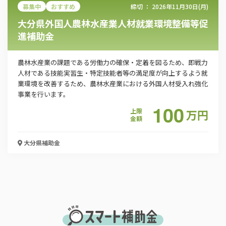
募集中
おすすめ
締切 ：
2026年11月30日(月)
大分県外国人農林水産業人材就業環境整備等促
進補助金
農林水産業の課題である労働力の確保・定着を図るため、即戦力
人材である技能実習生・特定技能者等の満足度が向上するよう就
業環境を改善するため、農林水産業における外国人材受入れ強化
事業を行います。
100
上限
万
円
金額
大分県
補助金