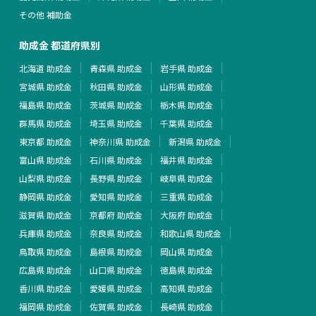
その他 補助金
助成金 都道府県別
北海道 助成金
青森県 助成金
岩手県 助成金
宮城県 助成金
秋田県 助成金
山形県 助成金
福島県 助成金
茨城県 助成金
栃木県 助成金
群馬県 助成金
埼玉県 助成金
千葉県 助成金
東京都 助成金
神奈川県 助成金
新潟県 助成金
富山県 助成金
石川県 助成金
福井県 助成金
山梨県 助成金
長野県 助成金
岐阜県 助成金
静岡県 助成金
愛知県 助成金
三重県 助成金
滋賀県 助成金
京都府 助成金
大阪府 助成金
兵庫県 助成金
奈良県 助成金
和歌山県 助成金
鳥取県 助成金
島根県 助成金
岡山県 助成金
広島県 助成金
山口県 助成金
徳島県 助成金
香川県 助成金
愛媛県 助成金
高知県 助成金
福岡県 助成金
佐賀県 助成金
長崎県 助成金