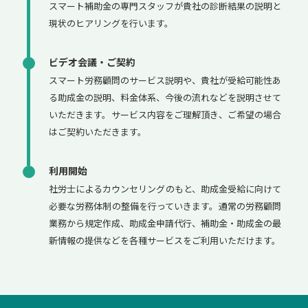
スマート補助金の専門スタッフが貴社の診断結果の説明と
現状のヒアリングを行います。
ビデオ会議・ご契約
スマート労務顧問のサービス説明や、貴社が受給可能性あ
る助成金の説明、料金体系、今後の流れなどを説明させて
いただきます。サービス内容をご理解頂き、ご希望の場合
はご契約いただきます。
利用開始
社労士によるカウンセリングのもと、助成金受給に向けて
必要な労務体制の整備を行っていきます。通常の労務顧問
業務から規定作成、助成金申請代行、補助金・助成金の最
新情報の提供などを各種サービスをご利用いただけます。