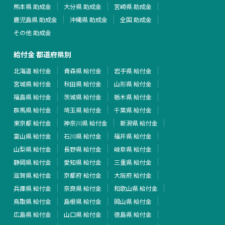
熊本県 助成金
大分県 助成金
宮崎県 助成金
鹿児島県 助成金
沖縄県 助成金
全国 助成金
その他 助成金
給付金 都道府県別
北海道 給付金
青森県 給付金
岩手県 給付金
宮城県 給付金
秋田県 給付金
山形県 給付金
福島県 給付金
茨城県 給付金
栃木県 給付金
群馬県 給付金
埼玉県 給付金
千葉県 給付金
東京都 給付金
神奈川県 給付金
新潟県 給付金
富山県 給付金
石川県 給付金
福井県 給付金
山梨県 給付金
長野県 給付金
岐阜県 給付金
静岡県 給付金
愛知県 給付金
三重県 給付金
滋賀県 給付金
京都府 給付金
大阪府 給付金
兵庫県 給付金
奈良県 給付金
和歌山県 給付金
鳥取県 給付金
島根県 給付金
岡山県 給付金
広島県 給付金
山口県 給付金
徳島県 給付金