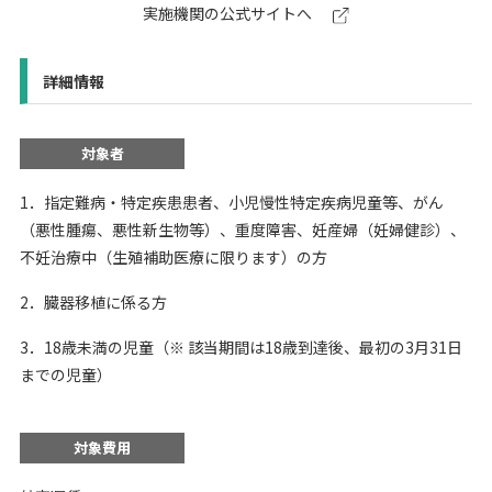
実施機関の公式サイトへ
詳細情報
対象者
1．指定難病・特定疾患患者、小児慢性特定疾病児童等、がん
（悪性腫瘍、悪性新生物等）、重度障害、妊産婦（妊婦健診）、
不妊治療中（生殖補助医療に限ります）の方
2．臓器移植に係る方
3．18歳未満の児童（※ 該当期間は18歳到達後、最初の3月31日
までの児童）
対象費用