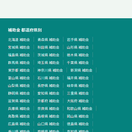
補助金 都道府県別
北海道 補助金
青森県 補助金
岩手県 補助金
宮城県 補助金
秋田県 補助金
山形県 補助金
福島県 補助金
茨城県 補助金
栃木県 補助金
群馬県 補助金
埼玉県 補助金
千葉県 補助金
東京都 補助金
神奈川県 補助金
新潟県 補助金
富山県 補助金
石川県 補助金
福井県 補助金
山梨県 補助金
長野県 補助金
岐阜県 補助金
静岡県 補助金
愛知県 補助金
三重県 補助金
滋賀県 補助金
京都府 補助金
大阪府 補助金
兵庫県 補助金
奈良県 補助金
和歌山県 補助金
鳥取県 補助金
島根県 補助金
岡山県 補助金
広島県 補助金
山口県 補助金
徳島県 補助金
香川県 補助金
愛媛県 補助金
高知県 補助金