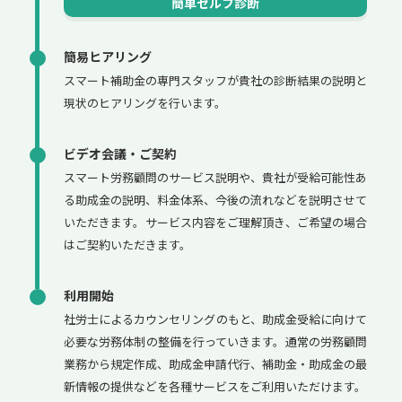
簡単セルフ診断
簡易ヒアリング
スマート補助金の専門スタッフが貴社の診断結果の説明と
現状のヒアリングを行います。
ビデオ会議・ご契約
スマート労務顧問のサービス説明や、貴社が受給可能性あ
る助成金の説明、料金体系、今後の流れなどを説明させて
いただきます。サービス内容をご理解頂き、ご希望の場合
はご契約いただきます。
利用開始
社労士によるカウンセリングのもと、助成金受給に向けて
必要な労務体制の整備を行っていきます。通常の労務顧問
業務から規定作成、助成金申請代行、補助金・助成金の最
新情報の提供などを各種サービスをご利用いただけます。