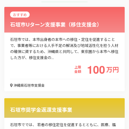
おすすめ
石垣市Uターン支援事業（移住支援金）
石垣市では、本市出身者の本市への移住・定住を促進すること
で、事業者等における人手不足の解消及び地域活性化を担う人材
の確保に資するため、沖縄県と共同して、東京圏から本市へ移住
した方が、移住支援金の...
100
上限
万
円
金額
沖縄県石垣市
支援金
石垣市奨学金返還支援事業
石垣市ででは、 若者の移住定住を促進するとともに、医療、福