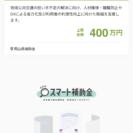
地域公共交通の担い手不足の解決に向け、人材確保・離職防止や
DXによる省力化及び利用者の利便性向上に向けた取組を支援し
ます。
400
上限
万
円
金額
岡山県
補助金