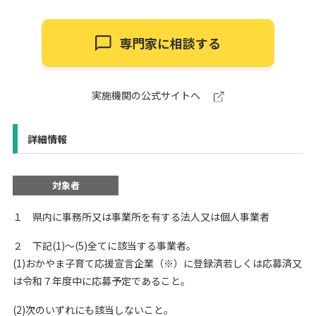
専門家に相談する
実施機関の公式サイトへ
詳細情報
対象者
１ 県内に事務所又は事業所を有する法人又は個人事業者
２ 下記(1)～(5)全てに該当する事業者。
(1)おかやま子育て応援宣言企業（※）に登録済若しくは応募済又
は令和７年度中に応募予定であること。
(2)次のいずれにも該当しないこと。