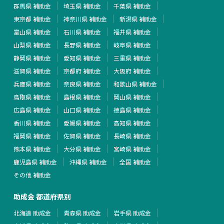
群馬県 補助金
埼玉県 補助金
千葉県 補助金
東京都 補助金
神奈川県 補助金
新潟県 補助金
富山県 補助金
石川県 補助金
福井県 補助金
山梨県 補助金
長野県 補助金
岐阜県 補助金
静岡県 補助金
愛知県 補助金
三重県 補助金
滋賀県 補助金
京都府 補助金
大阪府 補助金
兵庫県 補助金
奈良県 補助金
和歌山県 補助金
鳥取県 補助金
島根県 補助金
岡山県 補助金
広島県 補助金
山口県 補助金
徳島県 補助金
香川県 補助金
愛媛県 補助金
高知県 補助金
福岡県 補助金
佐賀県 補助金
長崎県 補助金
熊本県 補助金
大分県 補助金
宮崎県 補助金
鹿児島県 補助金
沖縄県 補助金
全国 補助金
その他 補助金
助成金 都道府県別
北海道 助成金
青森県 助成金
岩手県 助成金