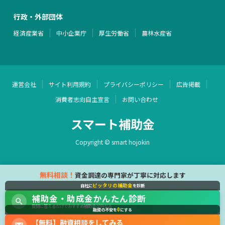
行政・外部団体
経済産業省
中小企業庁
厚生労働省
農林水産省
運営会社
サイト利用規約
プライバシーポリシー
広告掲載
消費者志向自主宣言
お問い合わせ
スマート補助金
Copyright © smart hojokin
無料相談！
資金調達の専門家が丁寧に対応します
ピッタリの補助金
自社に
を診断
補助金・助成金かんたん診断
質問に答えるだけでおすすめ補助金が分かる
0
融資の不安を
にする
【無料】融資相談をしてみる