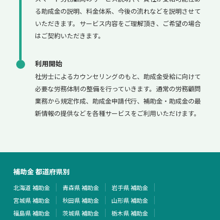
る助成金の説明、料金体系、今後の流れなどを説明させて
いただきます。サービス内容をご理解頂き、ご希望の場合
はご契約いただきます。
利用開始
社労士によるカウンセリングのもと、助成金受給に向けて
必要な労務体制の整備を行っていきます。通常の労務顧問
業務から規定作成、助成金申請代行、補助金・助成金の最
新情報の提供などを各種サービスをご利用いただけます。
補助金 都道府県別
北海道 補助金
青森県 補助金
岩手県 補助金
宮城県 補助金
秋田県 補助金
山形県 補助金
福島県 補助金
茨城県 補助金
栃木県 補助金