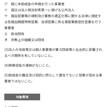
ア 既に本助成金の申請を行った事業者
イ 国又は法人税法別表第一に掲げる公共法人
ウ 風俗営業等の規制及び業務の適正化等に関する法律に規定す
る性風俗関連特殊営業、当該営業に係る接客業務受託営業を行う
事業者
エ 政治団体
オ 宗教上の組織又は団体
(3)法人の役員等又は個人事業者が暴力団員等と社会的に非難され
るべき関係を有していないこと。
(4)県徴収金の滞納がないこと。
(5)助成金の趣旨及び目的に照らして適当でないと知事が認める事
業者ではないこと。
対象費用