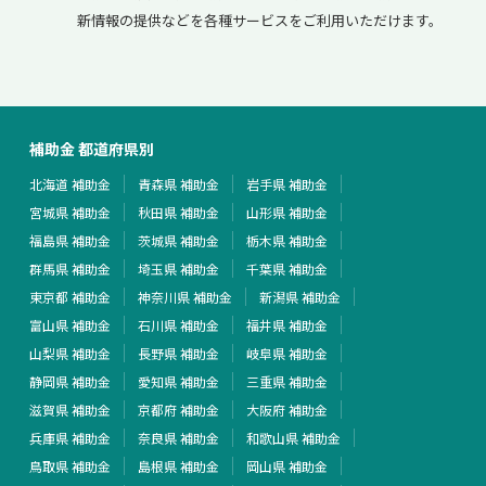
新情報の提供などを各種サービスをご利用いただけます。
補助金 都道府県別
北海道 補助金
青森県 補助金
岩手県 補助金
宮城県 補助金
秋田県 補助金
山形県 補助金
福島県 補助金
茨城県 補助金
栃木県 補助金
群馬県 補助金
埼玉県 補助金
千葉県 補助金
東京都 補助金
神奈川県 補助金
新潟県 補助金
富山県 補助金
石川県 補助金
福井県 補助金
山梨県 補助金
長野県 補助金
岐阜県 補助金
静岡県 補助金
愛知県 補助金
三重県 補助金
滋賀県 補助金
京都府 補助金
大阪府 補助金
兵庫県 補助金
奈良県 補助金
和歌山県 補助金
鳥取県 補助金
島根県 補助金
岡山県 補助金