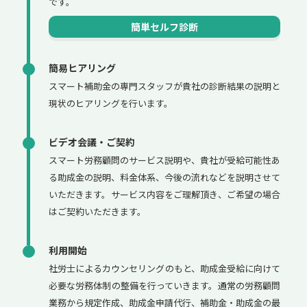
です。
簡単セルフ診断
簡易ヒアリング
スマート補助金の専門スタッフが貴社の診断結果の説明と
現状のヒアリングを行います。
ビデオ会議・ご契約
スマート労務顧問のサービス説明や、貴社が受給可能性あ
る助成金の説明、料金体系、今後の流れなどを説明させて
いただきます。サービス内容をご理解頂き、ご希望の場合
はご契約いただきます。
利用開始
社労士によるカウンセリングのもと、助成金受給に向けて
必要な労務体制の整備を行っていきます。通常の労務顧問
業務から規定作成、助成金申請代行、補助金・助成金の最