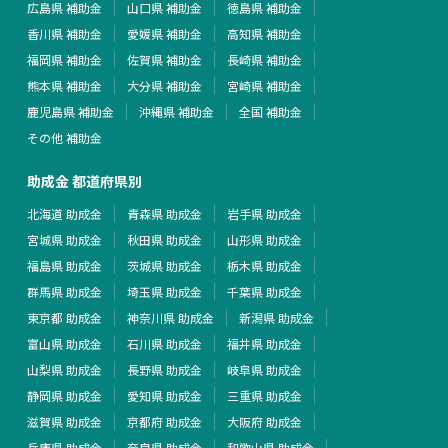
広島県 補助金
山口県 補助金
徳島県 補助金
香川県 補助金
愛媛県 補助金
高知県 補助金
福岡県 補助金
佐賀県 補助金
長崎県 補助金
熊本県 補助金
大分県 補助金
宮崎県 補助金
鹿児島県 補助金
沖縄県 補助金
全国 補助金
その他 補助金
助成金 都道府県別
北海道 助成金
青森県 助成金
岩手県 助成金
宮城県 助成金
秋田県 助成金
山形県 助成金
福島県 助成金
茨城県 助成金
栃木県 助成金
群馬県 助成金
埼玉県 助成金
千葉県 助成金
東京都 助成金
神奈川県 助成金
新潟県 助成金
富山県 助成金
石川県 助成金
福井県 助成金
山梨県 助成金
長野県 助成金
岐阜県 助成金
静岡県 助成金
愛知県 助成金
三重県 助成金
滋賀県 助成金
京都府 助成金
大阪府 助成金
兵庫県 助成金
奈良県 助成金
和歌山県 助成金