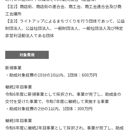
【注2】商店街、商店街の連合会、商工会、商工会連合会及び商
工会議所
【注3】ライトアップによるまちづくりを行う団体であって、公益
財団法人、公益社団法人、一般財団法人、一般社団法人及び特定
非営利活動法人である団体
対象費用
新規事業
・助成対象経費の10分の10以内、1団体：600万円
継続2年目事業
令和6年度に新規事業として採択され、事業が完了し、助成金の
交付を受けた事業で、令和7年度に継続して実施する事業
・助成対象経費の2分の1以内、1団体：300万円
継続3年目事業
令和6年度に継続2年目事業として採択され、事業が完了し、助成