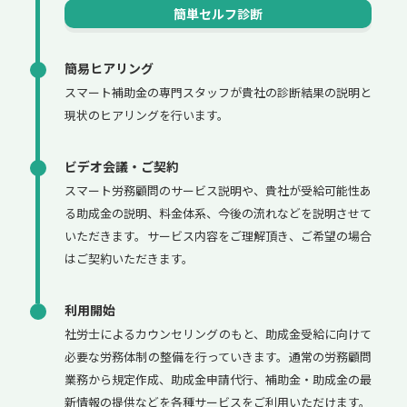
簡単セルフ診断
簡易ヒアリング
スマート補助金の専門スタッフが貴社の診断結果の説明と
現状のヒアリングを行います。
ビデオ会議・ご契約
スマート労務顧問のサービス説明や、貴社が受給可能性あ
る助成金の説明、料金体系、今後の流れなどを説明させて
いただきます。サービス内容をご理解頂き、ご希望の場合
はご契約いただきます。
利用開始
社労士によるカウンセリングのもと、助成金受給に向けて
必要な労務体制の整備を行っていきます。通常の労務顧問
業務から規定作成、助成金申請代行、補助金・助成金の最
新情報の提供などを各種サービスをご利用いただけます。